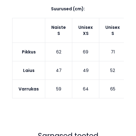
Suurused (cm):
Naiste
Unisex
Unisex
U
S
XS
S
Pikkus
62
69
71
Laius
47
49
52
Varrukas
59
64
65
Sarnased tooted