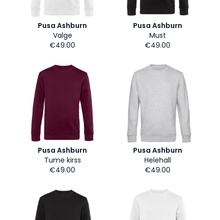
Pusa Ashburn
Pusa Ashburn
Valge
Must
€49.00
€49.00
Pusa Ashburn
Pusa Ashburn
Tume kirss
Helehall
€49.00
€49.00