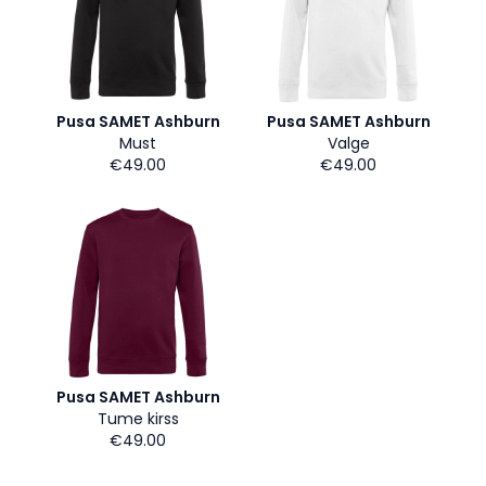
Pusa SAMET Ashburn
Pusa SAMET Ashburn
Must
Valge
€49.00
€49.00
Pusa SAMET Ashburn
Tume kirss
€49.00