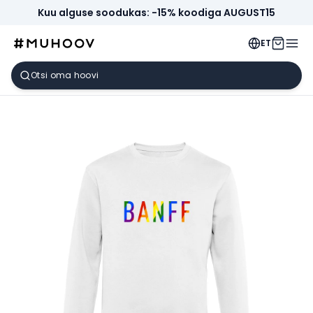
Kuu alguse soodukas: -15% koodiga AUGUST15
ET