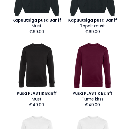
Kapuutsiga pusa Banff
Kapuutsiga pusa Banff
Must
Topelt must
€69.00
€69.00
Pusa PLASTIK Banff
Pusa PLASTIK Banff
Must
Tume kirss
€49.00
€49.00