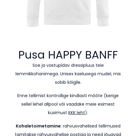
Pusa HAPPY
BANFF
Soe ja vastupidav dressipluus teie
lemmikkohanimega. Unisex kaelusega mudel, mis
sobib kõigile.
Enne tellimist kontrollige kindlasti mõõte (kerige
sellel lehel allpool või vaadake meie esimest
küsimust
KKK leht
).
Kohaletoimetamine
: rahvusvahelised tellimused
tarnitakse rahvusvahelise postiga ja need jõuavad