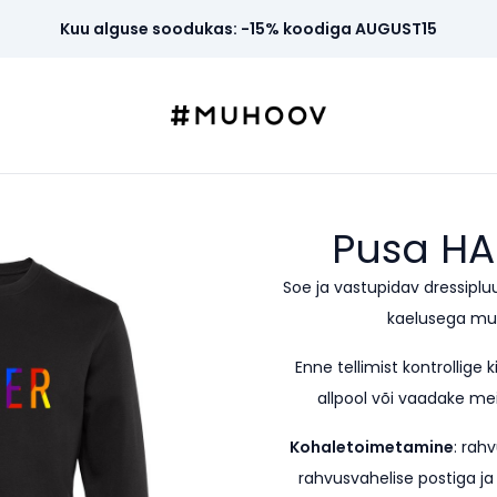
Kuu alguse soodukas: -15% koodiga AUGUST15
Pusa HA
Soe ja vastupidav dressipl
kaelusega mude
Enne tellimist kontrollige k
allpool või vaadake me
Kohaletoimetamine
: rah
rahvusvahelise postiga j