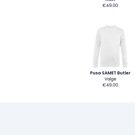
€49.00
Pusa SAMET Butler
Valge
€49.00