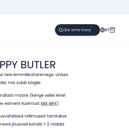
ET
PPY
BUTLER
uus teie lemmikkohanimega. Unisex
l, mis sobib kõigile.
indlasti mõõte (kerige sellel lehel
ie esimest küsimust
KKK leht
).
vusvahelised tellimused tarnitakse
a need jõuavad kohale 1-2 nädala