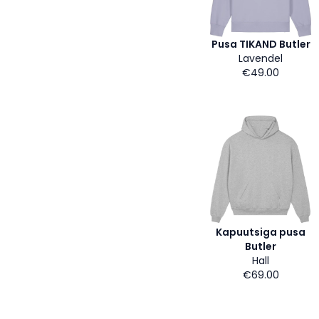
Pusa TIKAND Butler
Lavendel
€49.00
Kapuutsiga pusa
Butler
Hall
€69.00