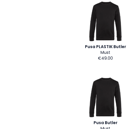
Pusa PLASTIK Butler
Must
€49.00
Pusa Butler
Must