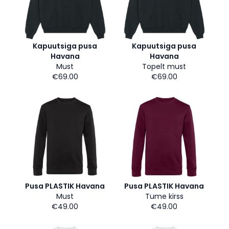
Kapuutsiga pusa
Kapuutsiga pusa
Havana
Havana
Must
Topelt must
€69.00
€69.00
Pusa PLASTIK Havana
Pusa PLASTIK Havana
Must
Tume kirss
€49.00
€49.00