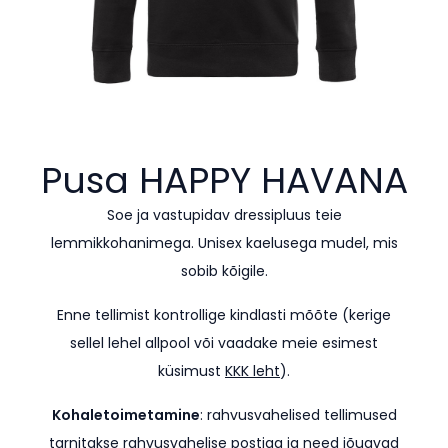
Pusa HAPPY
HAVANA
Soe ja vastupidav dressipluus teie
lemmikkohanimega. Unisex kaelusega mudel, mis
sobib kõigile.
Enne tellimist kontrollige kindlasti mõõte (kerige
sellel lehel allpool või vaadake meie esimest
küsimust
KKK leht
).
Kohaletoimetamine
: rahvusvahelised tellimused
tarnitakse rahvusvahelise postiga ja need jõuavad