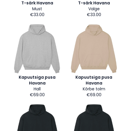
T-särk Havana
T-särk Havana
Must
Valge
€33.00
€33.00
Kapuutsiga pusa
Kapuutsiga pusa
Havana
Havana
Hall
Kõrbe tolm
€69.00
€69.00