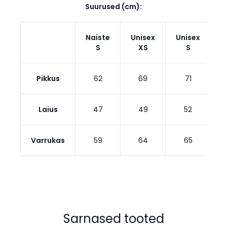
Suurused (cm):
Naiste
Unisex
Unisex
U
S
XS
S
Pikkus
62
69
71
Laius
47
49
52
Varrukas
59
64
65
Sarnased tooted