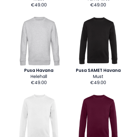
€49.00
€49.00
Pusa Havana
Pusa SAMET Havana
Helehall
Must
€49.00
€49.00