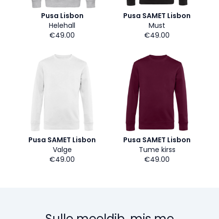
Pusa Lisbon
Pusa SAMET Lisbon
Helehall
Must
€49.00
€49.00
Pusa SAMET Lisbon
Pusa SAMET Lisbon
Valge
Tume kirss
€49.00
€49.00
Sulle meeldib, mis me