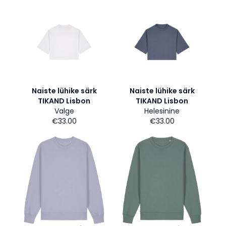
Naiste lühike särk
Naiste lühike särk
TIKAND Lisbon
TIKAND Lisbon
Valge
Helesinine
€33.00
€33.00