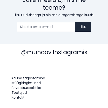
teeme?
Liitu uudiskirjaga ja ole meie tegemistega kursis.
Liitu
@muhoov Instagramis
Kauba tagastamine
Müügitingimused
Privaatsuspoliitika
Toetajad
Kontakt