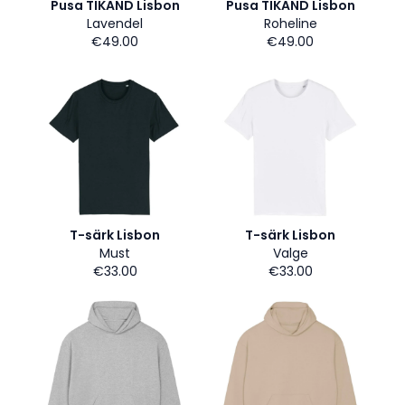
Pusa TIKAND Lisbon
Pusa TIKAND Lisbon
Lavendel
Roheline
€49.00
€49.00
T-särk Lisbon
T-särk Lisbon
Must
Valge
€33.00
€33.00