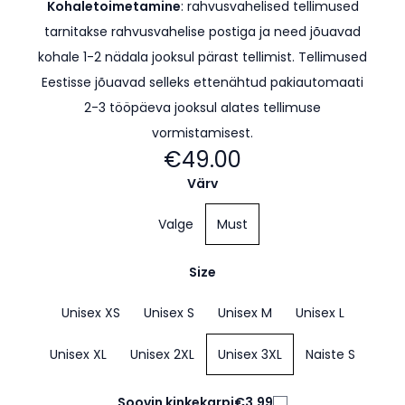
Kohaletoimetamine
: rahvusvahelised tellimused
tarnitakse rahvusvahelise postiga ja need jõuavad
kohale 1-2 nädala jooksul pärast tellimist. Tellimused
Eestisse jõuavad selleks ettenähtud pakiautomaati
2-3 tööpäeva jooksul alates tellimuse
vormistamisest.
€49.00
Värv
Valge
Must
Size
Unisex XS
Unisex S
Unisex M
Unisex L
Unisex XL
Unisex 2XL
Unisex 3XL
Naiste S
Soovin kinkekarpi
€3.99