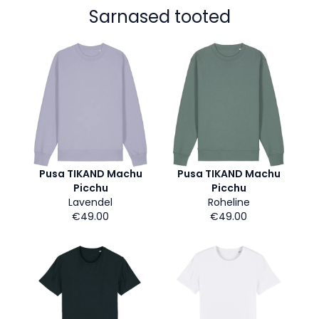
Sarnased tooted
Pusa TIKAND Machu
Pusa TIKAND Machu
Picchu
Picchu
Lavendel
Roheline
€49.00
€49.00