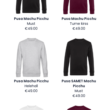
Pusa Machu Picchu
Pusa Machu Picchu
Must
Tume kirss
€49.00
€49.00
Pusa Machu Picchu
Pusa SAMET Machu
Helehall
Picchu
€49.00
Must
€49.00