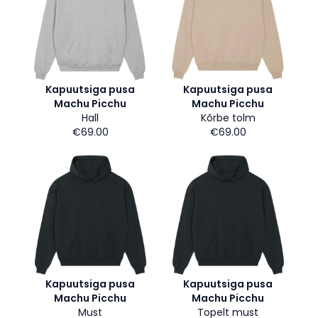
Kapuutsiga pusa
Kapuutsiga pusa
Machu Picchu
Machu Picchu
Hall
Kõrbe tolm
€69.00
€69.00
Kapuutsiga pusa
Kapuutsiga pusa
Machu Picchu
Machu Picchu
Must
Topelt must