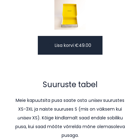
Lisa korvi
|
€
49.00
Suuruste tabel
Meie kapuutsita pusa saate osta
unisex
suurustes
XS-3XL ja naiste suuruses S (mis on väiksem kui
unisex
XS). K
õige kindlamalt saad endale sobiliku
pusa, kui saad mõõte võrrelda mõne olemasoleva
pusaga.