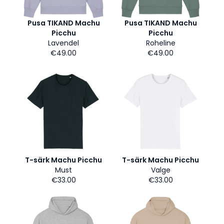
Pusa TIKAND Machu
Pusa TIKAND Machu
Picchu
Picchu
Lavendel
Roheline
€49.00
€49.00
T-särk Machu Picchu
T-särk Machu Picchu
Must
Valge
€33.00
€33.00