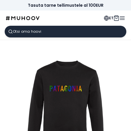
Tasuta tarne tellimustele al 100EUR
ET