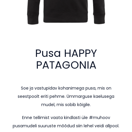
Pusa HAPPY
PATAGONIA
Soe ja vastupidav kohanimega pusa, mis on
seestpoolt eriti pehme. Ümmarguse kaelusega
mudel, mis sobib kõigile.
Enne tellimist vaata kindlasti üle #muhoov
pusamudeli suuruste mõõdud siin lehel veidi allpool.