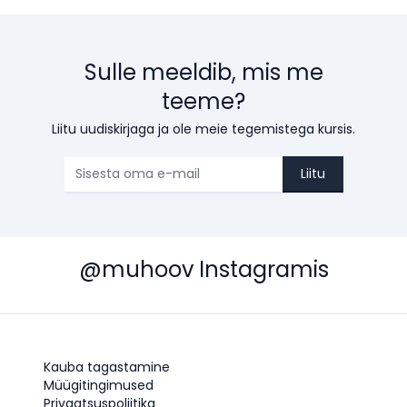
Sulle meeldib, mis me
teeme?
Liitu uudiskirjaga ja ole meie tegemistega kursis.
Liitu
@muhoov Instagramis
Kauba tagastamine
Müügitingimused
Privaatsuspoliitika