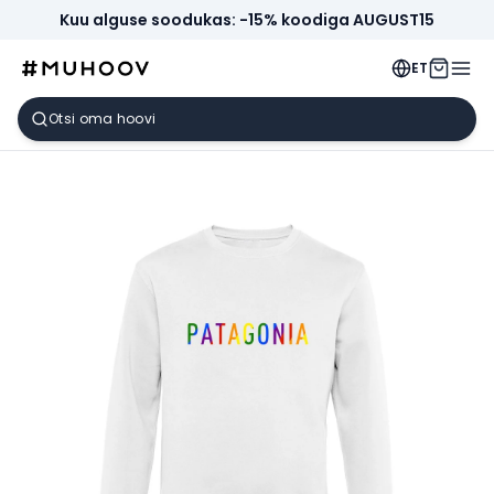
Kuu alguse soodukas: -15% koodiga AUGUST15
ET