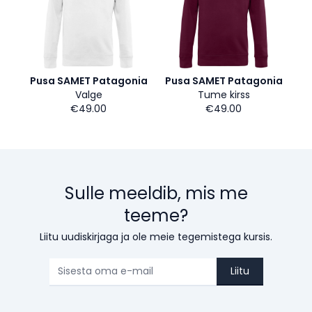
Pusa SAMET Patagonia
Pusa SAMET Patagonia
Valge
Tume kirss
€49.00
€49.00
Sulle meeldib, mis me
teeme?
Liitu uudiskirjaga ja ole meie tegemistega kursis.
Liitu