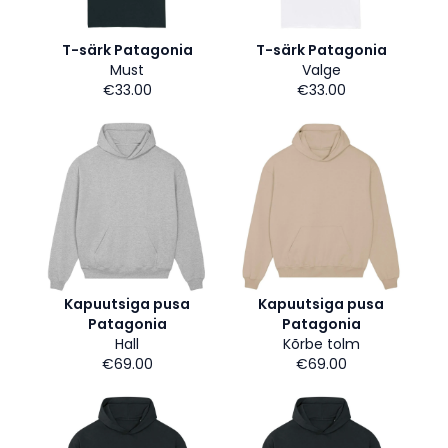
T-särk Patagonia
T-särk Patagonia
Must
Valge
€33.00
€33.00
Kapuutsiga pusa
Kapuutsiga pusa
Patagonia
Patagonia
Hall
Kõrbe tolm
€69.00
€69.00