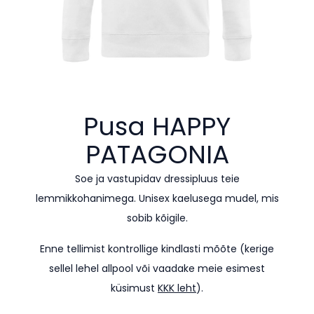
Pusa HAPPY
PATAGONIA
Soe ja vastupidav dressipluus teie
lemmikkohanimega. Unisex kaelusega mudel, mis
sobib kõigile.
Enne tellimist kontrollige kindlasti mõõte (kerige
sellel lehel allpool või vaadake meie esimest
küsimust
KKK leht
).