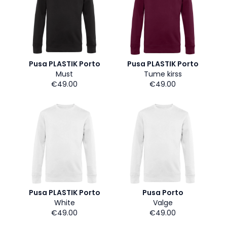
Pusa PLASTIK Porto
Pusa PLASTIK Porto
Must
Tume kirss
€49.00
€49.00
Pusa PLASTIK Porto
Pusa Porto
White
Valge
€49.00
€49.00