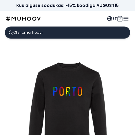
Kuu alguse soodukas: -15% koodiga AUGUST15
ET