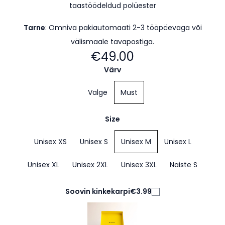
taastöödeldud polüester
Tarne
: Omniva pakiautomaati 2-3 tööpäevaga
või
välismaale tavapostiga.
€49.00
Värv
Valge
Must
Size
Unisex XS
Unisex S
Unisex M
Unisex L
Unisex XL
Unisex 2XL
Unisex 3XL
Naiste S
Soovin kinkekarpi
€3.99