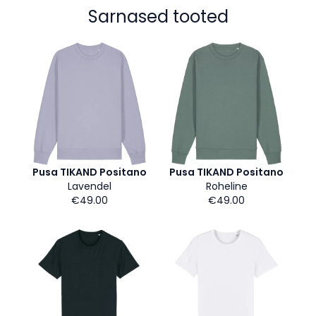
Sarnased tooted
Pusa TIKAND Positano
Pusa TIKAND Positano
Lavendel
Roheline
€49.00
€49.00