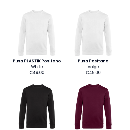
Pusa PLASTIK Positano
Pusa Positano
White
Valge
€49.00
€49.00