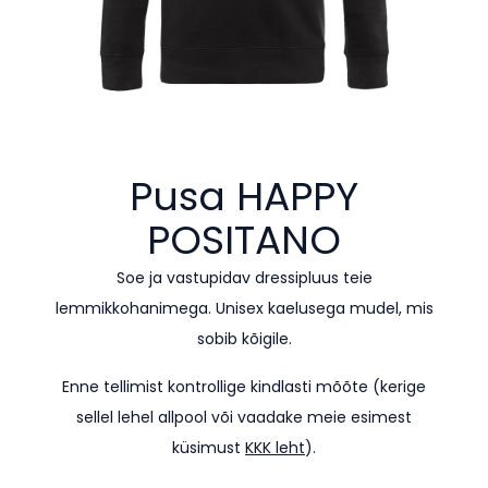
Pusa HAPPY
POSITANO
Soe ja vastupidav dressipluus teie
lemmikkohanimega. Unisex kaelusega mudel, mis
sobib kõigile.
Enne tellimist kontrollige kindlasti mõõte (kerige
sellel lehel allpool või vaadake meie esimest
küsimust
KKK leht
).