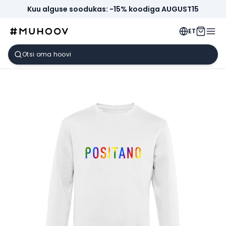
Kuu alguse soodukas: -15% koodiga AUGUST15
ET