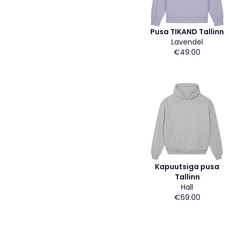
Pusa TIKAND Tallinn
Lavendel
€49.00
Kapuutsiga pusa
Tallinn
Hall
€69.00