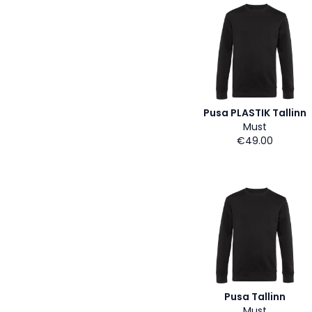
Pusa PLASTIK Tallinn
Must
€49.00
Pusa Tallinn
Must