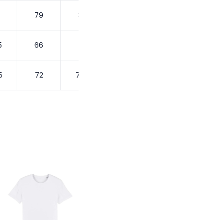
79
80
5
66
70
5
72
72.5