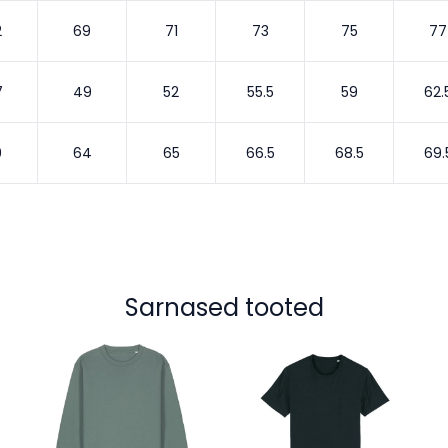
2
69
71
73
75
77
7
49
52
55.5
59
62.
9
64
65
66.5
68.5
69.
Sarnased tooted