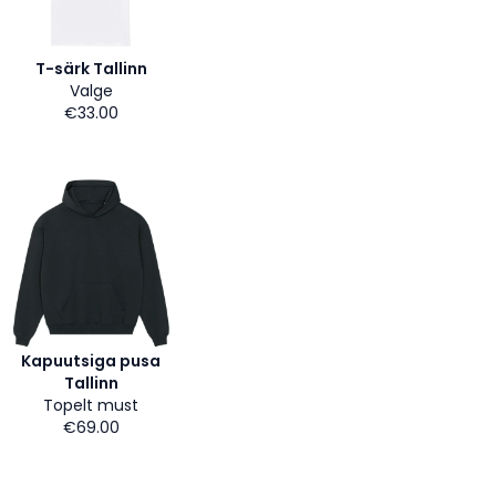
T-särk Tallinn
Valge
€33.00
Kapuutsiga pusa
Tallinn
Topelt must
€69.00