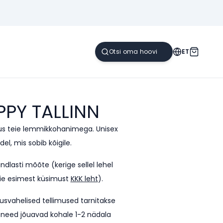
ET
PPY
TALLINN
uus teie lemmikkohanimega. Unisex
l, mis sobib kõigile.
indlasti mõõte (kerige sellel lehel
ie esimest küsimust
KKK leht
).
vusvahelised tellimused tarnitakse
a need jõuavad kohale 1-2 nädala