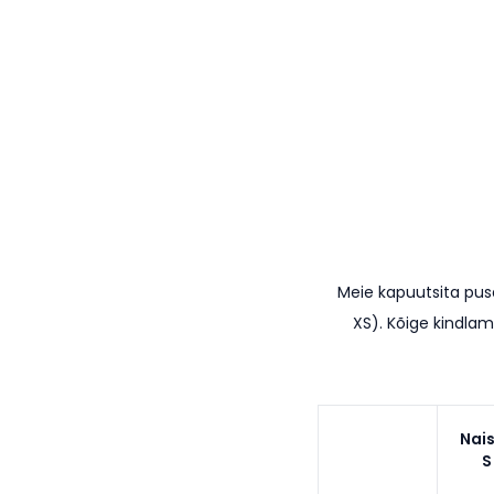
Meie kapuutsita pu
XS). K
õige kindlam
Nai
S