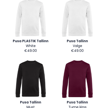
Pusa PLASTIK Tallinn
Pusa Tallinn
White
Valge
€49.00
€49.00
Pusa Tallinn
Pusa Tallinn
Must
Tume kirss