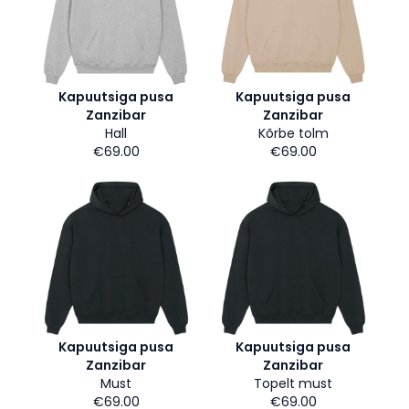
Kapuutsiga pusa
Kapuutsiga pusa
Zanzibar
Zanzibar
Hall
Kõrbe tolm
€69.00
€69.00
Kapuutsiga pusa
Kapuutsiga pusa
Zanzibar
Zanzibar
Must
Topelt must
€69.00
€69.00