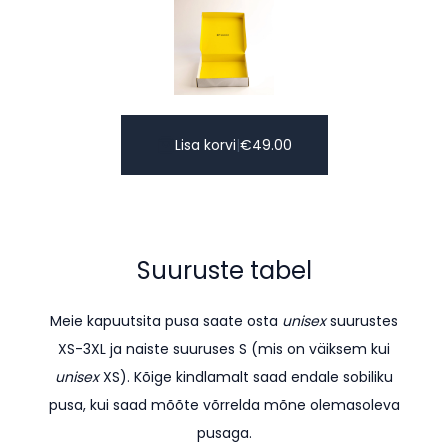
Lisa korvi
|
€
49.00
Suuruste tabel
Meie kapuutsita pusa saate osta
unisex
suurustes
XS-3XL ja naiste suuruses S (mis on väiksem kui
unisex
XS). K
õige kindlamalt saad endale sobiliku
pusa, kui saad mõõte võrrelda mõne olemasoleva
pusaga.