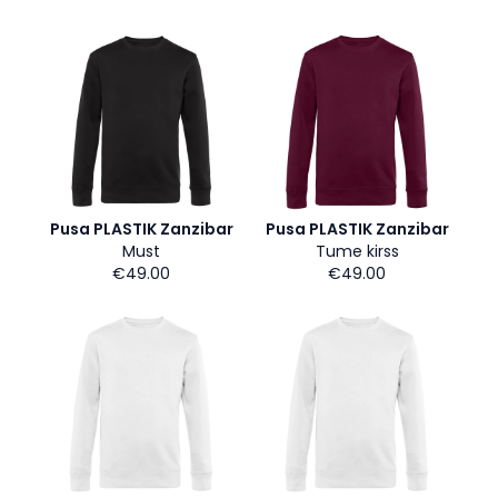
Pusa PLASTIK Zanzibar
Pusa PLASTIK Zanzibar
Must
Tume kirss
€49.00
€49.00