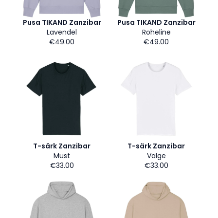
Pusa TIKAND Zanzibar
Pusa TIKAND Zanzibar
Lavendel
Roheline
€49.00
€49.00
T-särk Zanzibar
T-särk Zanzibar
Must
Valge
€33.00
€33.00