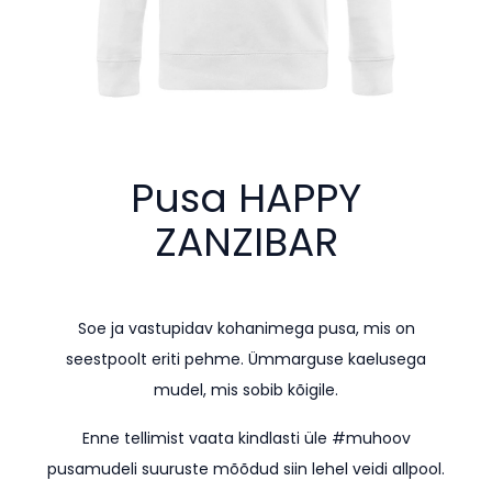
Pusa HAPPY
ZANZIBAR
Soe ja vastupidav kohanimega pusa, mis on
seestpoolt eriti pehme. Ümmarguse kaelusega
mudel, mis sobib kõigile.
Enne tellimist vaata kindlasti üle #muhoov
pusamudeli suuruste mõõdud siin lehel veidi allpool.