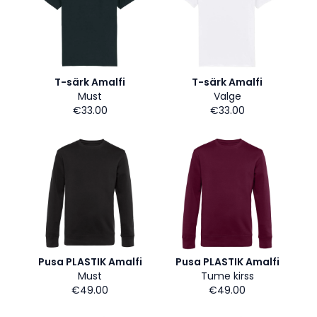
T-särk Amalfi
T-särk Amalfi
Must
Valge
€33.00
€33.00
Pusa PLASTIK Amalfi
Pusa PLASTIK Amalfi
Must
Tume kirss
€49.00
€49.00