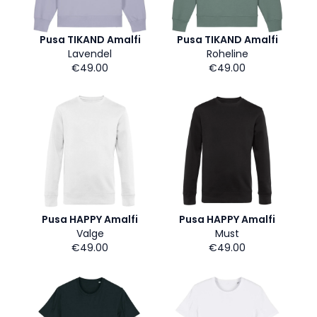
Pusa TIKAND Amalfi
Pusa TIKAND Amalfi
Lavendel
Roheline
€49.00
€49.00
Pusa HAPPY Amalfi
Pusa HAPPY Amalfi
Valge
Must
€49.00
€49.00