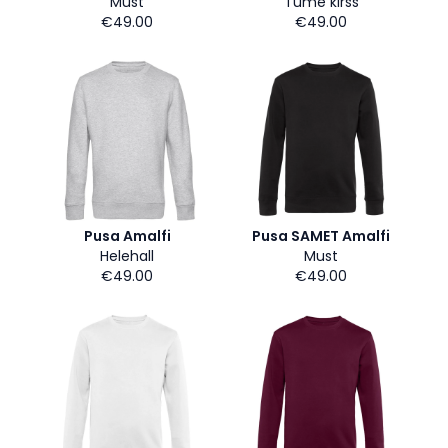
Must
Tume kirss
€49.00
€49.00
Pusa Amalfi
Pusa SAMET Amalfi
Helehall
Must
€49.00
€49.00