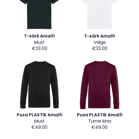
T-särk Amalfi
T-särk Amalfi
Must
Valge
€33.00
€33.00
Pusa PLASTIK Amalfi
Pusa PLASTIK Amalfi
Must
Tume kirss
€49.00
€49.00