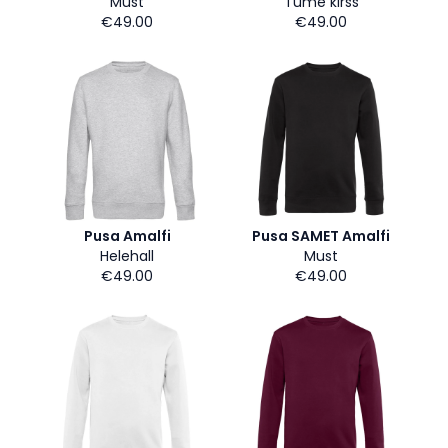
Must
Tume kirss
€49.00
€49.00
Pusa Amalfi
Pusa SAMET Amalfi
Helehall
Must
€49.00
€49.00