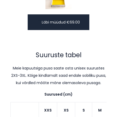
Läbi müüdud
|
€
69.00
Suuruste tabel
Meie kapuutsiga pusa saate osta unisex suurustes
2XS-3XL. Kõige kindlamalt saad endale sobiliku pusa,
kui võrdled mõõte mõne olemasoleva pusaga.
Suurused (cm)
XXS
XS
S
M