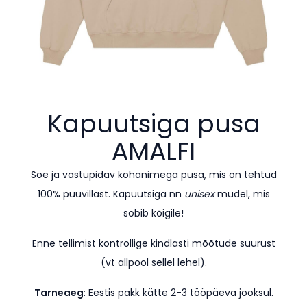
Kapuutsiga pusa
AMALFI
Soe ja vastupidav kohanimega pusa, mis on tehtud
100% puuvillast. Kapuutsiga nn
unisex
mudel, mis
sobib kõigile!
Enne tellimist kontrollige kindlasti mõõtude suurust
(vt allpool sellel lehel).
Tarneaeg
: Eestis pakk kätte 2-3 tööpäeva jooksul.