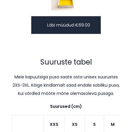
Läbi müüdud
|
€
69.00
Suuruste tabel
Meie kapuutsiga pusa saate osta unisex suurustes
2XS-3XL. Kõige kindlamalt saad endale sobiliku pusa,
kui võrdled mõõte mõne olemasoleva pusaga.
Suurused (cm)
XXS
XS
S
M