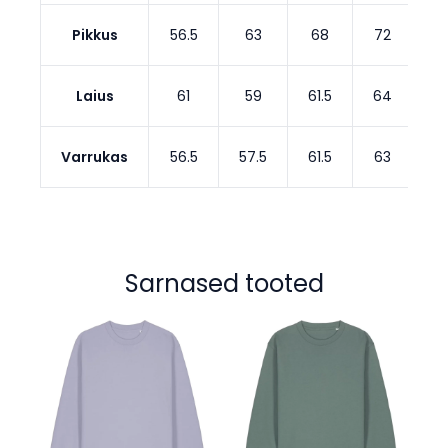
Pikkus
56.5
63
68
72
7
Laius
61
59
61.5
64
6
Varrukas
56.5
57.5
61.5
63
64
Sarnased tooted