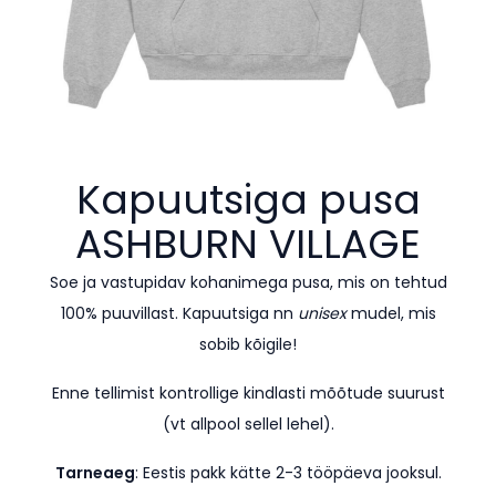
Kapuutsiga pusa
ASHBURN VILLAGE
Soe ja vastupidav kohanimega pusa, mis on tehtud
100% puuvillast. Kapuutsiga nn
unisex
mudel, mis
sobib kõigile!
Enne tellimist kontrollige kindlasti mõõtude suurust
(vt allpool sellel lehel).
Tarneaeg
: Eestis pakk kätte 2-3 tööpäeva jooksul.