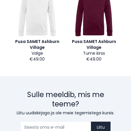
Pusa SAMET Ashburn
Pusa SAMET Ashburn
Village
Village
Valge
Tume kirss
€49.00
€49.00
Sulle meeldib, mis me
teeme?
Liitu uudiskirjaga ja ole meie tegemistega kursis.
Liitu