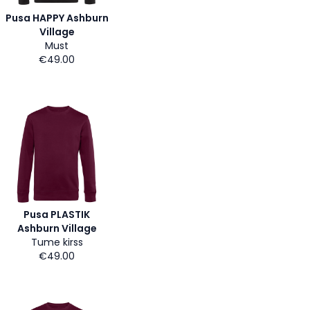
Pusa HAPPY Ashburn
Village
Must
€49.00
Pusa PLASTIK
Ashburn Village
Tume kirss
€49.00