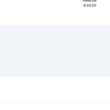
Helehall
€49.00