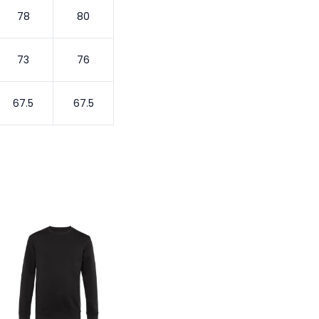
78
80
73
76
67.5
67.5