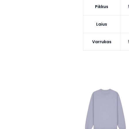
Pikkus
Laius
Varrukas