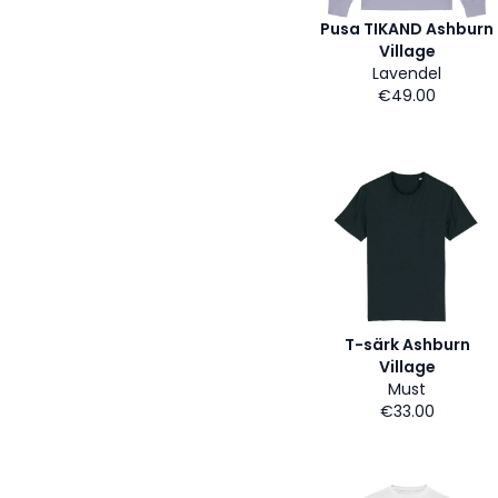
Pusa TIKAND Ashburn
Village
Lavendel
€49.00
T-särk Ashburn
Village
Must
€33.00