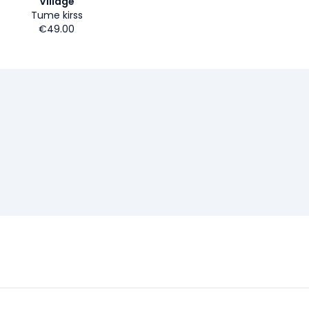
Village
Tume kirss
€49.00