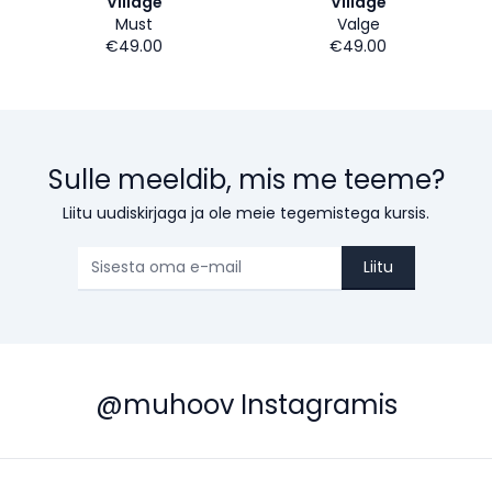
Village
Village
Must
Valge
€49.00
€49.00
Sulle meeldib, mis me teeme?
Liitu uudiskirjaga ja ole meie tegemistega kursis.
Liitu
@muhoov Instagramis