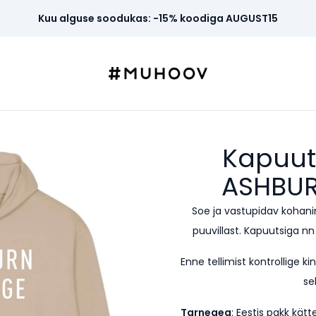
Kuu alguse soodukas: -15% koodiga AUGUST15
Kapuut
ASHBUR
Soe ja vastupidav kohan
puuvillast. Kapuutsiga n
Enne tellimist kontrollige k
sel
Tarneaeg
: Eestis pakk kät