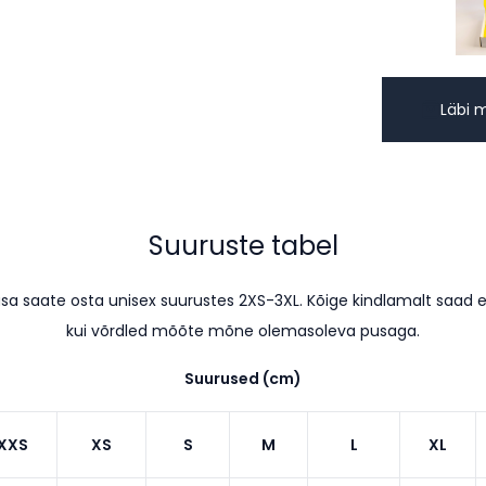
Läbi 
Suuruste tabel
sa saate osta unisex suurustes 2XS-3XL. Kõige kindlamalt saad en
kui võrdled mõõte mõne olemasoleva pusaga.
Suurused (cm)
XXS
XS
S
M
L
XL