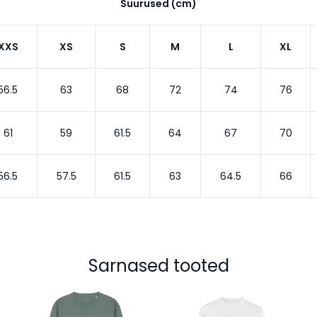
Suurused (cm)
XXS
XS
S
M
L
XL
56.5
63
68
72
74
76
61
59
61.5
64
67
70
56.5
57.5
61.5
63
64.5
66
Sarnased tooted