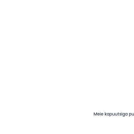
Meie kapuutsiga pu