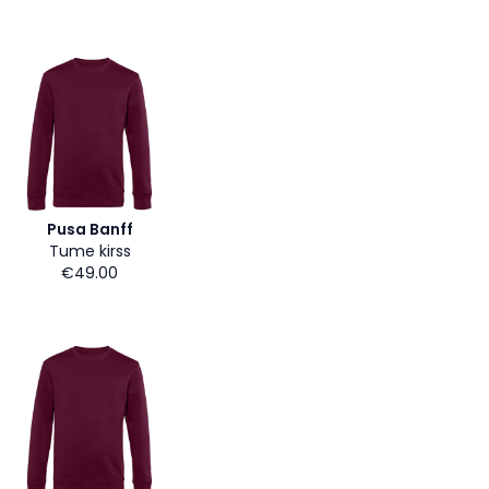
Pusa Banff
Tume kirss
€49.00