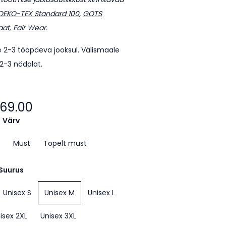
OEKO-TEX Standard 100
,
GOTS
aat
,
Fair Wear
.
te 2-3 tööpäeva jooksul. Välismaale
 2-3 nädalat.
69.00
Värv
Must
Topelt must
Suurus
Unisex S
Unisex M
Unisex L
isex 2XL
Unisex 3XL