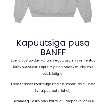
Kapuutsiga pusa
BANFF
Soe ja vastupidav kohanimega pusa, mis on tehtud
100% puuvillast. Kapuutsiga nn
unisex
mudel, mis
sobib kõigile!
Enne tellimist kontrollige kindlasti mõõtude suurust
(vt allpool sellel lehel).
Tarneaeg
: Eestis pakk kätte 2-3 tööpäeva jooksul.