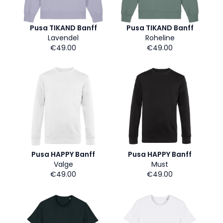
Pusa TIKAND Banff
Pusa TIKAND Banff
Lavendel
Roheline
€49.00
€49.00
Pusa HAPPY Banff
Pusa HAPPY Banff
Valge
Must
€49.00
€49.00