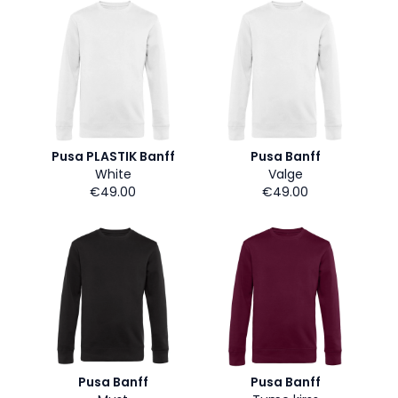
Pusa PLASTIK Banff
Pusa Banff
White
Valge
€49.00
€49.00
Pusa Banff
Pusa Banff