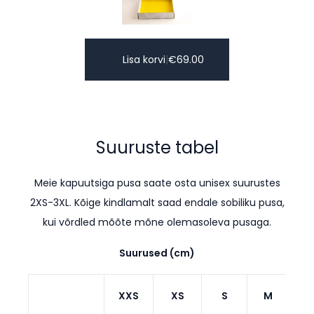
Lisa korvi
|
€
69.00
Suuruste tabel
Meie kapuutsiga pusa saate osta unisex suurustes
2XS-3XL. Kõige kindlamalt saad endale sobiliku pusa,
kui võrdled mõõte mõne olemasoleva pusaga.
Suurused (cm)
XXS
XS
S
M