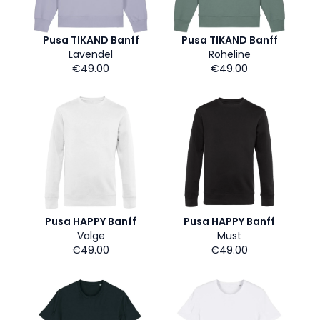
Pusa TIKAND Banff
Pusa TIKAND Banff
Lavendel
Roheline
€49.00
€49.00
Pusa HAPPY Banff
Pusa HAPPY Banff
Valge
Must
€49.00
€49.00