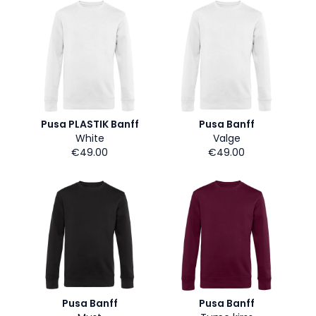
Pusa PLASTIK Banff
Pusa Banff
White
Valge
€49.00
€49.00
Pusa Banff
Pusa Banff