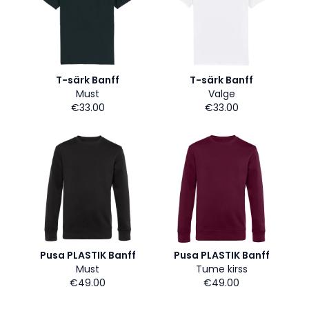
T-särk Banff
T-särk Banff
Must
Valge
€33.00
€33.00
Pusa PLASTIK Banff
Pusa PLASTIK Banff
Must
Tume kirss
€49.00
€49.00