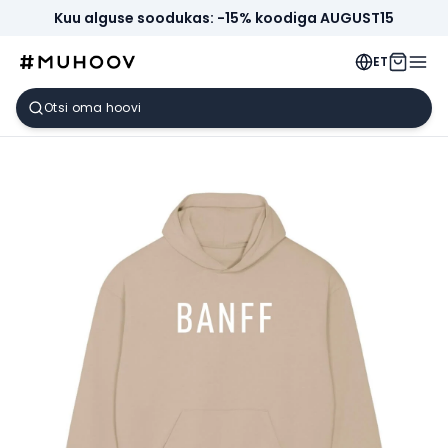
Kuu alguse soodukas: -15% koodiga AUGUST15
ET