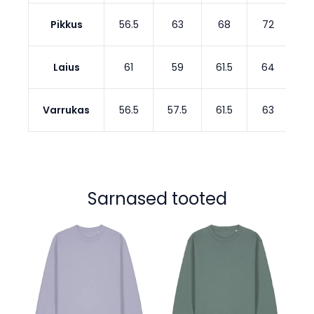
Pikkus
56.5
63
68
72
7
Laius
61
59
61.5
64
6
Varrukas
56.5
57.5
61.5
63
64
Sarnased tooted