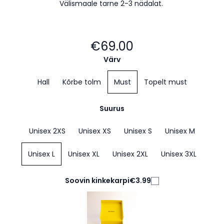
Välismaale tarne 2-3 nädalat.
€69.00
Värv
Hall
Kõrbe tolm
Must
Topelt must
Suurus
Unisex 2XS
Unisex XS
Unisex S
Unisex M
Unisex L
Unisex XL
Unisex 2XL
Unisex 3XL
Soovin kinkekarpi
€3.99