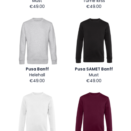
Must
Tume kirss
€49.00
€49.00
Pusa Banff
Pusa SAMET Banff
Helehall
Must
€49.00
€49.00