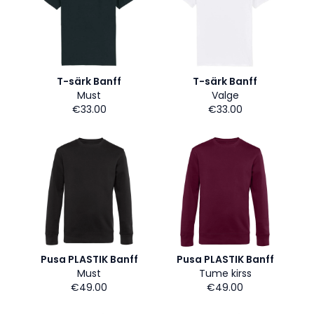
T-särk Banff
T-särk Banff
Must
Valge
€33.00
€33.00
Pusa PLASTIK Banff
Pusa PLASTIK Banff
Must
Tume kirss
€49.00
€49.00