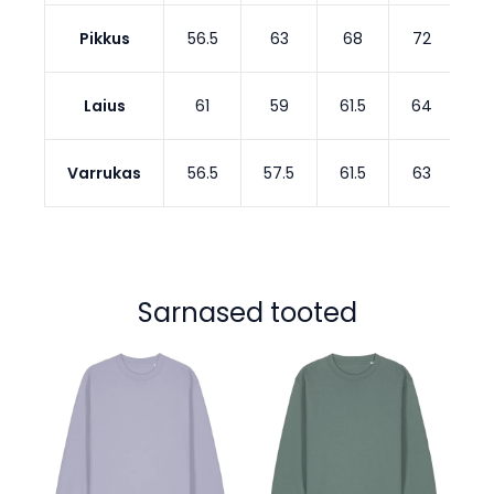
Pikkus
56.5
63
68
72
7
Laius
61
59
61.5
64
6
Varrukas
56.5
57.5
61.5
63
64
Sarnased tooted