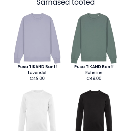
Sarnased tooted
Pusa TIKAND Banff
Pusa TIKAND Banff
Lavendel
Roheline
€49.00
€49.00