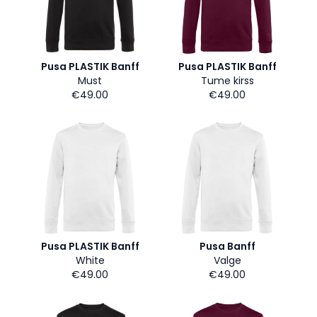
Pusa PLASTIK Banff
Pusa PLASTIK Banff
Must
Tume kirss
€49.00
€49.00
Pusa PLASTIK Banff
Pusa Banff
White
Valge
€49.00
€49.00