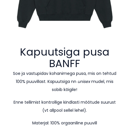
Kapuutsiga pusa
BANFF
Soe ja vastupidav kohanimega pusa, mis on tehtud
100% puuvillast. Kapuutsiga nn
unisex
mudel, mis
sobib kõigile!
Enne tellimist kontrollige kindlasti mõõtude suurust
(vt allpool sellel lehel).
Materjal: 100% orgaaniline puuvill