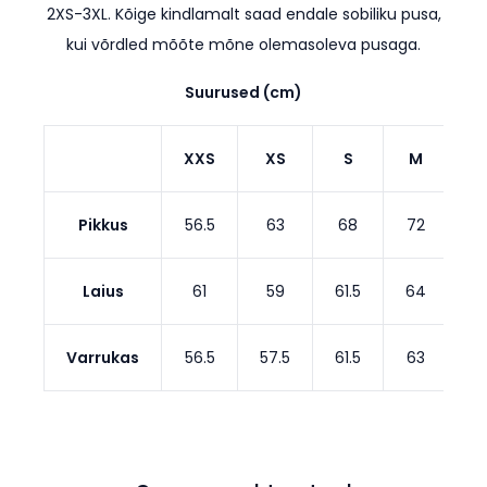
2XS-3XL. Kõige kindlamalt saad endale sobiliku pusa,
kui võrdled mõõte mõne olemasoleva pusaga.
Suurused (cm)
XXS
XS
S
M
Pikkus
56.5
63
68
72
7
Laius
61
59
61.5
64
6
Varrukas
56.5
57.5
61.5
63
64