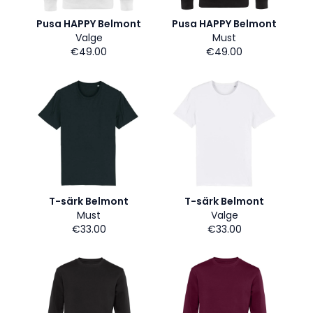
Pusa HAPPY Belmont
Pusa HAPPY Belmont
Valge
Must
€49.00
€49.00
T-särk Belmont
T-särk Belmont
Must
Valge
€33.00
€33.00