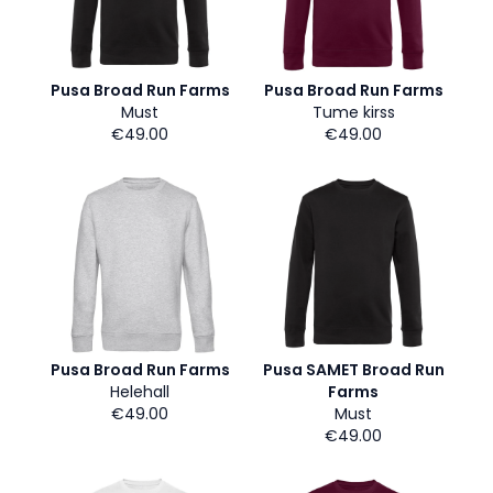
Pusa Broad Run Farms
Pusa Broad Run Farms
Must
Tume kirss
€49.00
€49.00
Pusa Broad Run Farms
Pusa SAMET Broad Run
Helehall
Farms
€49.00
Must
€49.00