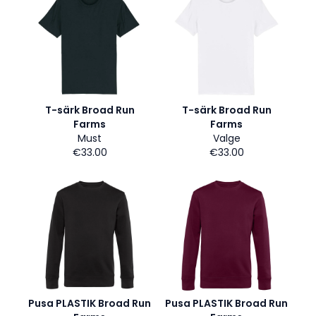
T-särk Broad Run
T-särk Broad Run
Farms
Farms
Must
Valge
€33.00
€33.00
Pusa PLASTIK Broad Run
Pusa PLASTIK Broad Run