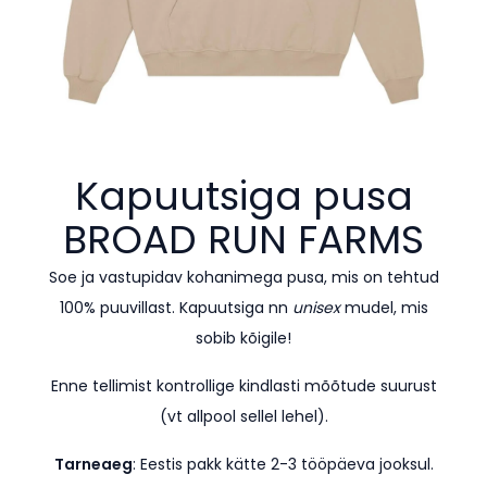
Kapuutsiga pusa
BROAD RUN FARMS
Soe ja vastupidav kohanimega pusa, mis on tehtud
100% puuvillast. Kapuutsiga nn
unisex
mudel, mis
sobib kõigile!
Enne tellimist kontrollige kindlasti mõõtude suurust
(vt allpool sellel lehel).
Tarneaeg
: Eestis pakk kätte 2-3 tööpäeva jooksul.