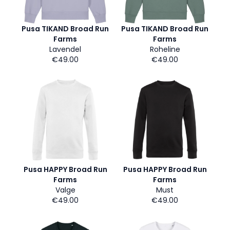
Pusa TIKAND Broad Run
Pusa TIKAND Broad Run
Farms
Farms
Lavendel
Roheline
€49.00
€49.00
Pusa HAPPY Broad Run
Pusa HAPPY Broad Run
Farms
Farms
Valge
Must
€49.00
€49.00