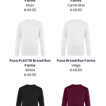
Farms
Farms
Must
Tume kirss
€49.00
€49.00
Pusa PLASTIK Broad Run
Pusa Broad Run Farms
Farms
Valge
White
€49.00
€49.00