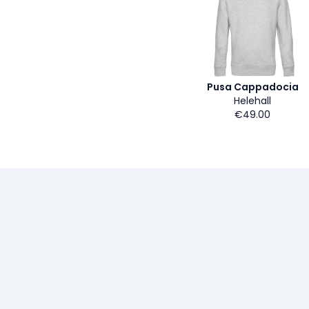
Pusa Cappadocia
Helehall
€49.00