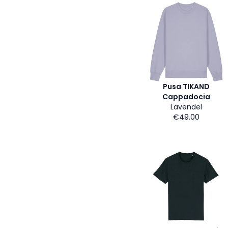
Pusa TIKAND
Cappadocia
Lavendel
€49.00