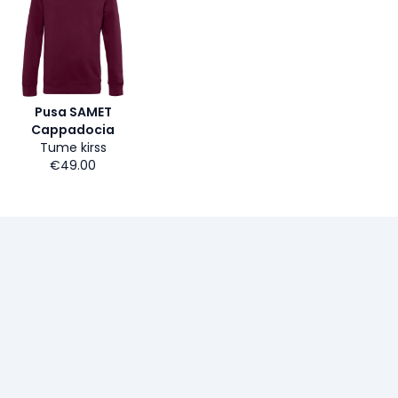
Pusa SAMET
Cappadocia
Tume kirss
€49.00