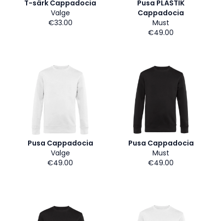
T-särk Cappadocia
Pusa PLASTIK
Valge
Cappadocia
€33.00
Must
€49.00
Pusa Cappadocia
Pusa Cappadocia
Valge
Must
€49.00
€49.00