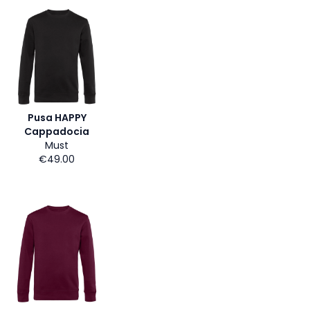
Pusa HAPPY
Cappadocia
Must
€49.00