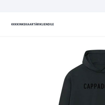
KKK
KINKEKAART
ÄRIKLIENDILE