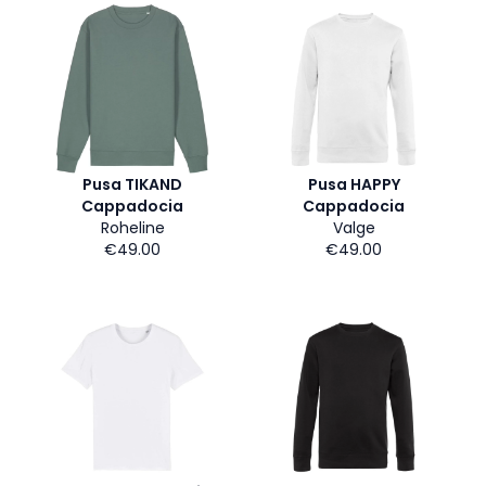
Pusa TIKAND
Pusa HAPPY
Cappadocia
Cappadocia
Roheline
Valge
€49.00
€49.00