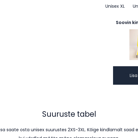
Unisex XL
Un
Soovin ki
Lisa
Suuruste tabel
sa saate osta unisex suurustes 2XS-3XL. Kõige kindlamalt saad en