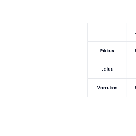
Pikkus
Laius
Varrukas