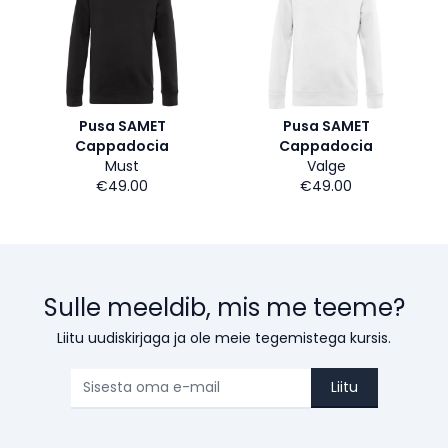
Pusa SAMET
Pusa SAMET
Cappadocia
Cappadocia
Must
Valge
€49.00
€49.00
Sulle meeldib, mis me teeme?
Liitu uudiskirjaga ja ole meie tegemistega kursis.
Liitu