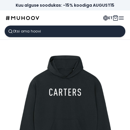
Kuu alguse soodukas: -15% koodiga AUGUST15
ET