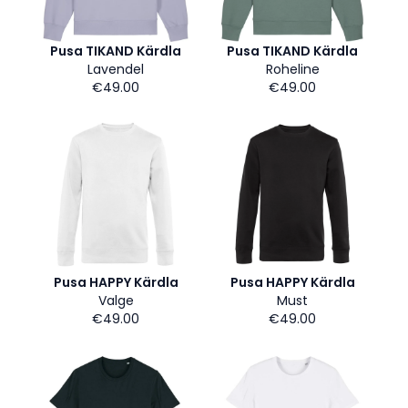
Pusa TIKAND Kärdla
Pusa TIKAND Kärdla
Lavendel
Roheline
€49.00
€49.00
Pusa HAPPY Kärdla
Pusa HAPPY Kärdla
Valge
Must
€49.00
€49.00