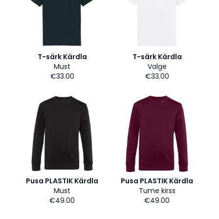
T-särk Kärdla
T-särk Kärdla
Must
Valge
€33.00
€33.00
Pusa PLASTIK Kärdla
Pusa PLASTIK Kärdla
Must
Tume kirss
€49.00
€49.00