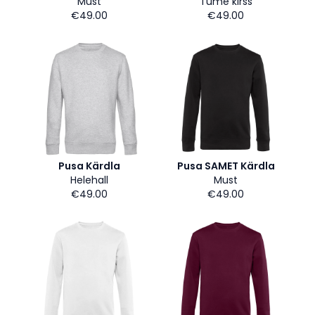
Must
Tume kirss
€49.00
€49.00
Pusa Kärdla
Pusa SAMET Kärdla
Helehall
Must
€49.00
€49.00