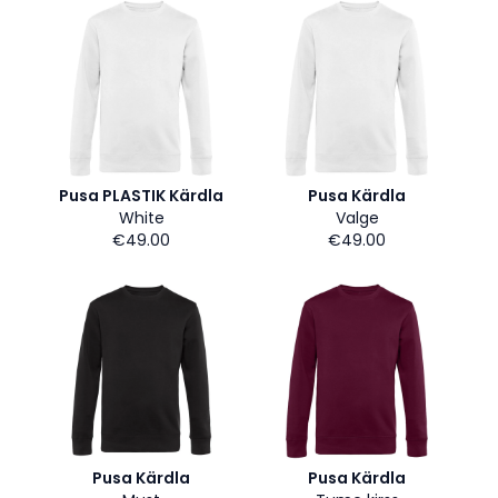
Pusa PLASTIK Kärdla
Pusa Kärdla
White
Valge
€49.00
€49.00
Pusa Kärdla
Pusa Kärdla