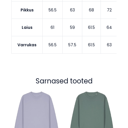
Pikkus
56.5
63
68
72
7
Laius
61
59
61.5
64
6
Varrukas
56.5
57.5
61.5
63
64
Sarnased tooted