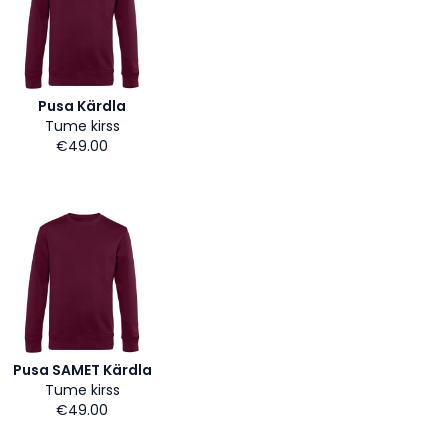
Pusa Kärdla
Tume kirss
€49.00
Pusa SAMET Kärdla
Tume kirss
€49.00