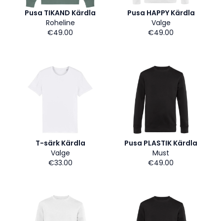
Pusa TIKAND Kärdla
Pusa HAPPY Kärdla
Roheline
Valge
€49.00
€49.00
T-särk Kärdla
Pusa PLASTIK Kärdla
Valge
Must
€33.00
€49.00