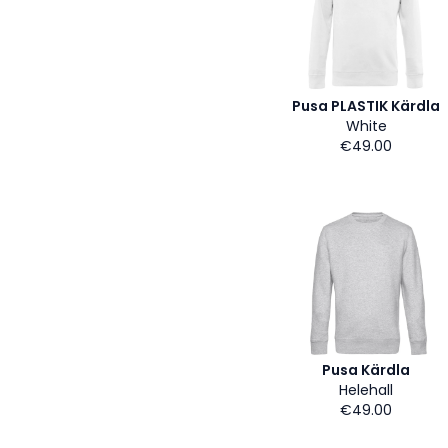
Pusa PLASTIK Kärdla
White
€49.00
Pusa Kärdla
Helehall
€49.00