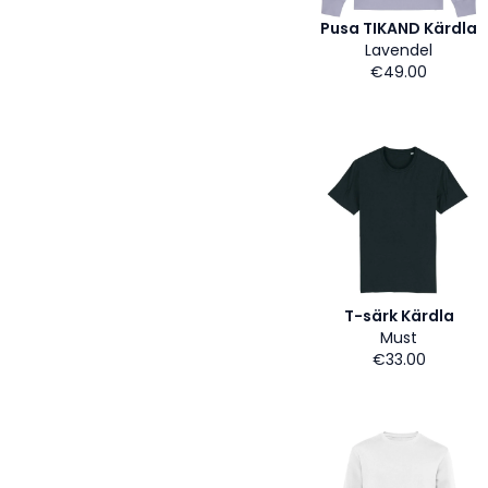
Pusa TIKAND Kärdla
Lavendel
€49.00
T-särk Kärdla
Must
€33.00