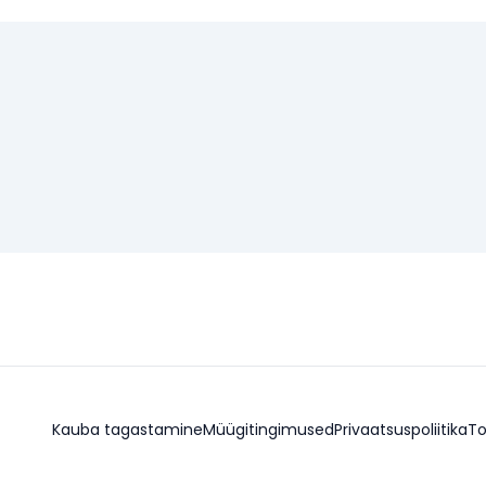
Kauba tagastamine
Müügitingimused
Privaatsuspoliitika
To