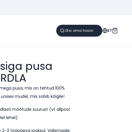
ET
siga pusa
RDLA
imega pusa, mis on tehtud 100%
n
unisex
mudel, mis sobib kõigile!
indlasti mõõtude suurust (vt allpool
lel lehel).
te 2-3 tööpäeva jooksul. Välismaale