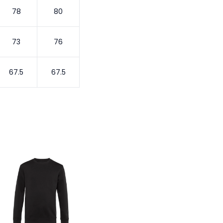
78
80
73
76
67.5
67.5