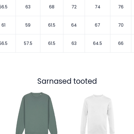
56.5
63
68
72
74
76
61
59
61.5
64
67
70
56.5
57.5
61.5
63
64.5
66
Sarnased tooted