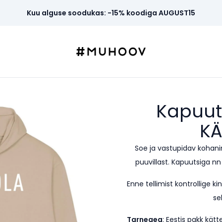
Kuu alguse soodukas: -15% koodiga AUGUST15
Kapuut
KÄ
Soe ja vastupidav kohan
puuvillast. Kapuutsiga n
Enne tellimist kontrollige k
sel
Tarneaeg
: Eestis pakk kät