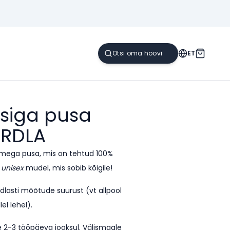
ET
siga pusa
RDLA
imega pusa, mis on tehtud 100%
n
unisex
mudel, mis sobib kõigile!
indlasti mõõtude suurust (vt allpool
lel lehel).
te 2-3 tööpäeva jooksul. Välismaale