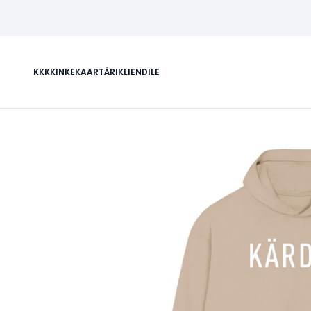
KKK
KINKEKAART
ÄRIKLIENDILE