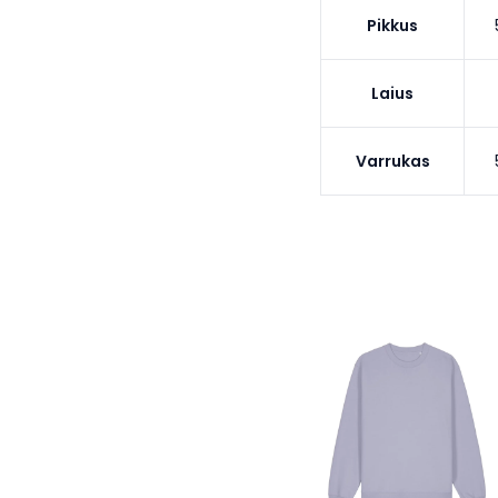
Pikkus
Laius
Varrukas