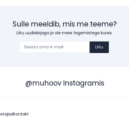
Sulle meeldib, mis me teeme?
Liitu uudiskirjaga ja ole meie tegemistega kursis.
Liitu
@muhoov Instagramis
etajad
Kontakt