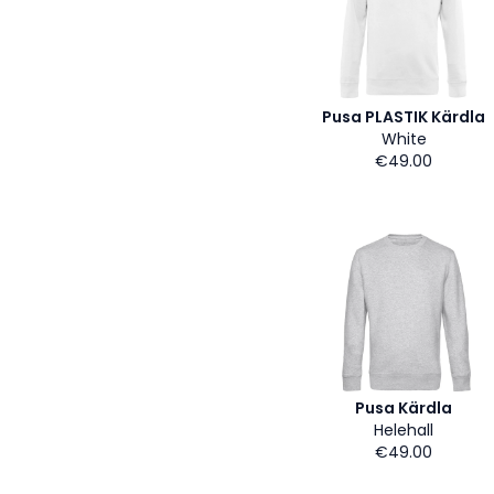
Pusa PLASTIK Kärdla
White
€49.00
Pusa Kärdla
Helehall
€49.00