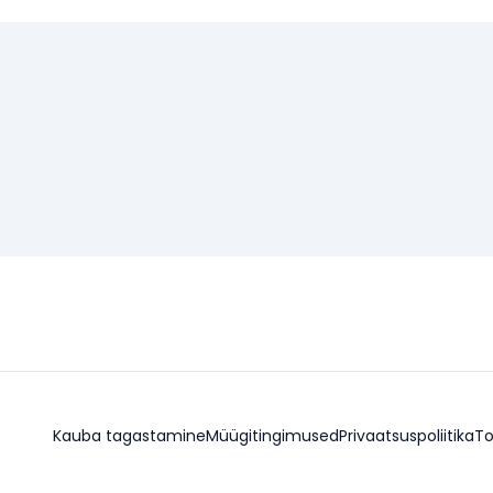
Kauba tagastamine
Müügitingimused
Privaatsuspoliitika
To