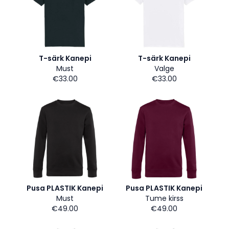
T-särk Kanepi
T-särk Kanepi
Must
Valge
€33.00
€33.00
Pusa PLASTIK Kanepi
Pusa PLASTIK Kanepi
Must
Tume kirss
€49.00
€49.00