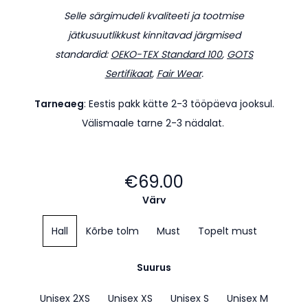
Selle särgimudeli kvaliteeti ja tootmise
jätkusuutlikkust kinnitavad järgmised
standardid:
OEKO-TEX Standard 100
,
GOTS
Sertifikaat
,
Fair Wear
.
Tarneaeg
: Eestis pakk kätte 2-3 tööpäeva jooksul.
Välismaale tarne 2-3 nädalat.
€69.00
Värv
Hall
Kõrbe tolm
Must
Topelt must
Suurus
Unisex 2XS
Unisex XS
Unisex S
Unisex M