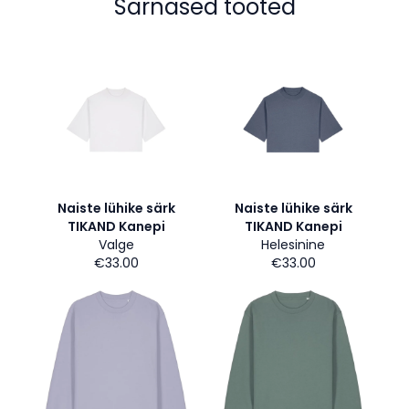
Sarnased tooted
Naiste lühike särk
Naiste lühike särk
TIKAND Kanepi
TIKAND Kanepi
Valge
Helesinine
€33.00
€33.00