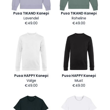
Pusa TIKAND Kanepi
Pusa TIKAND Kanepi
Lavendel
Roheline
€49.00
€49.00
Pusa HAPPY Kanepi
Pusa HAPPY Kanepi
Valge
Must
€49.00
€49.00