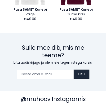
Pusa SAMET Kanepi
Pusa SAMET Kanepi
Valge
Tume kirss
€49.00
€49.00
Sulle meeldib, mis me
teeme?
Liitu uudiskirjaga ja ole meie tegemistega kursis.
Liitu
@muhoov Instagramis