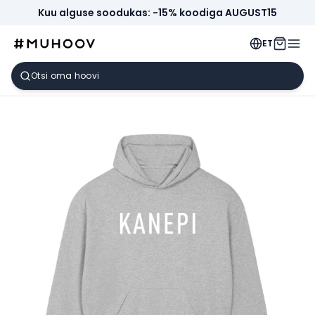
Kuu alguse soodukas: -15% koodiga AUGUST15
ET