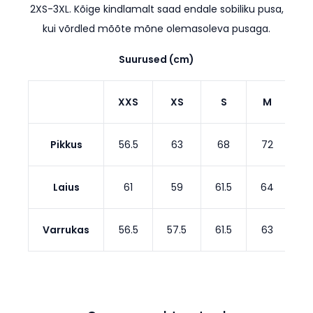
2XS-3XL. Kõige kindlamalt saad endale sobiliku pusa,
kui võrdled mõõte mõne olemasoleva pusaga.
Suurused (cm)
XXS
XS
S
M
Pikkus
56.5
63
68
72
7
Laius
61
59
61.5
64
6
Varrukas
56.5
57.5
61.5
63
64