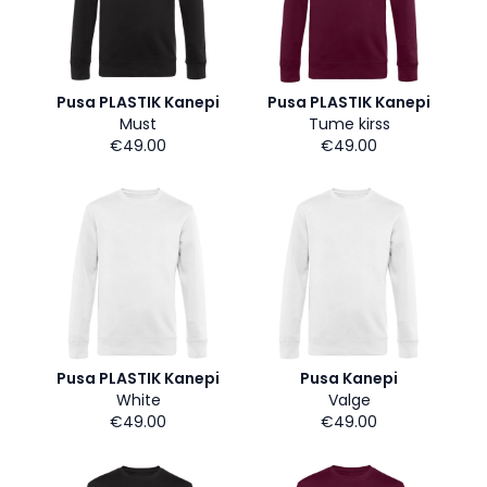
Pusa PLASTIK Kanepi
Pusa PLASTIK Kanepi
Must
Tume kirss
€49.00
€49.00
Pusa PLASTIK Kanepi
Pusa Kanepi
White
Valge
€49.00
€49.00