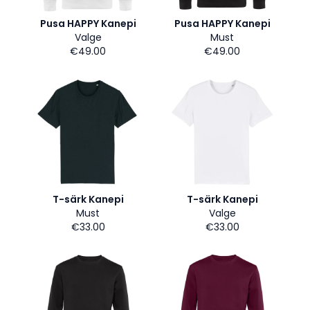
Pusa HAPPY Kanepi
Pusa HAPPY Kanepi
Valge
Must
€49.00
€49.00
T-särk Kanepi
T-särk Kanepi
Must
Valge
€33.00
€33.00