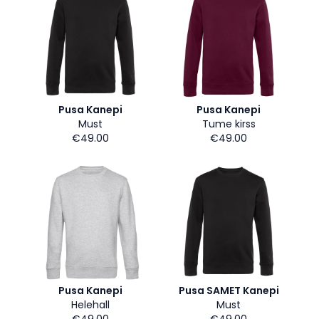
Pusa Kanepi
Pusa Kanepi
Must
Tume kirss
€49.00
€49.00
Pusa Kanepi
Pusa SAMET Kanepi
Helehall
Must