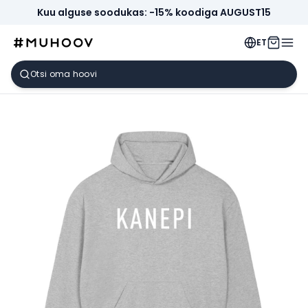
Kuu alguse soodukas: -15% koodiga AUGUST15
ET