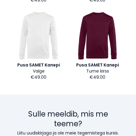
€49.00
€49.00
Pusa SAMET Kanepi
Pusa SAMET Kanepi
Valge
Tume kirss
€49.00
€49.00
Sulle meeldib, mis me
teeme?
Liitu uudiskirjaga ja ole meie tegemistega kursis.