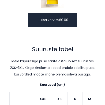
Lisa korvi
|
€
69.00
Suuruste tabel
Meie kapuutsiga pusa saate osta unisex suurustes
2XS-3XL. Kõige kindlamalt saad endale sobiliku pusa,
kui võrdled mõõte mõne olemasoleva pusaga.
Suurused (cm)
XXS
XS
S
M