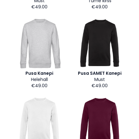
Must
Tume kirss
€49.00
€49.00
Pusa Kanepi
Pusa SAMET Kanepi
Helehall
Must
€49.00
€49.00