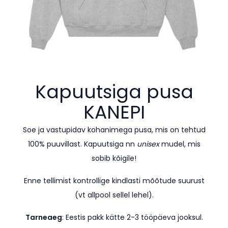
Kapuutsiga pusa
KANEPI
Soe ja vastupidav kohanimega pusa, mis on tehtud
100% puuvillast. Kapuutsiga nn
unisex
mudel, mis
sobib kõigile!
Enne tellimist kontrollige kindlasti mõõtude suurust
(vt allpool sellel lehel).
Tarneaeg
: Eestis pakk kätte 2-3 tööpäeva jooksul.