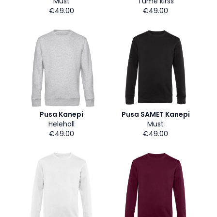
Must
Tume kirss
€49.00
€49.00
Pusa Kanepi
Pusa SAMET Kanepi
Helehall
Must
€49.00
€49.00