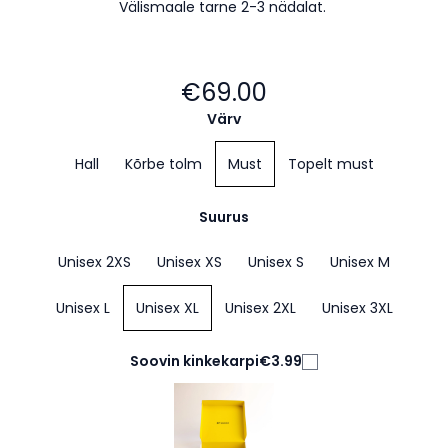
Välismaale tarne 2-3 nädalat.
€69.00
Värv
Hall
Kõrbe tolm
Must
Topelt must
Suurus
Unisex 2XS
Unisex XS
Unisex S
Unisex M
Unisex L
Unisex XL
Unisex 2XL
Unisex 3XL
Soovin kinkekarpi
€3.99