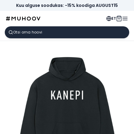
Kuu alguse soodukas: -15% koodiga AUGUST15
ET