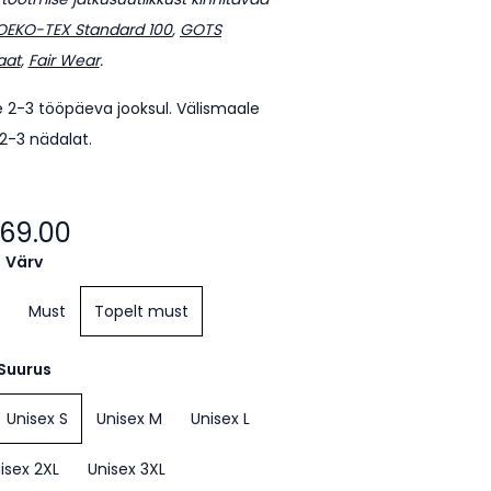
OEKO-TEX Standard 100
,
GOTS
aat
,
Fair Wear
.
te 2-3 tööpäeva jooksul. Välismaale
 2-3 nädalat.
69.00
Värv
Must
Topelt must
Suurus
Unisex S
Unisex M
Unisex L
isex 2XL
Unisex 3XL