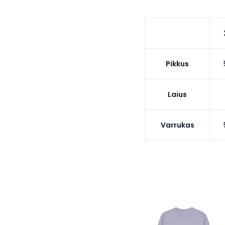
Pikkus
Laius
Varrukas