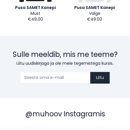
Pusa SAMET Kanepi
Pusa SAMET Kanepi
Must
Valge
€49.00
€49.00
Sulle meeldib, mis me teeme?
Liitu uudiskirjaga ja ole meie tegemistega kursis.
Liitu
@muhoov Instagramis