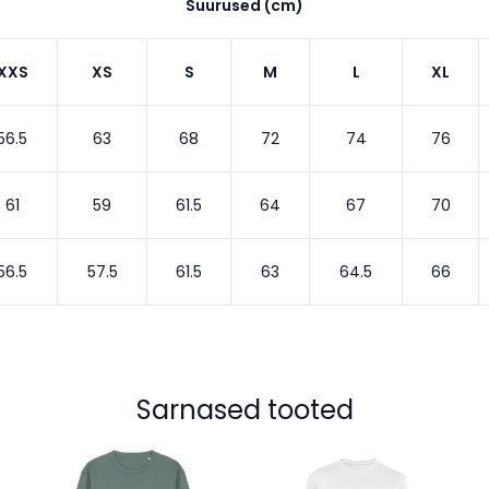
Suurused (cm)
XXS
XS
S
M
L
XL
56.5
63
68
72
74
76
61
59
61.5
64
67
70
56.5
57.5
61.5
63
64.5
66
Sarnased tooted