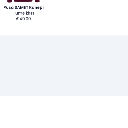
Pusa SAMET Kanepi
Tume kirss
€49.00