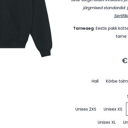
järgmised standardid:
Sertifik
Tarneaeg
: Eestis pakk kät
tarne
€
Hall
Kõrbe tolm
Unisex 2XS
Unisex XS
Unisex XL
Un