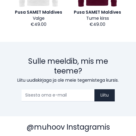
Pusa SAMET Maldives
Pusa SAMET Maldives
Valge
Tume kirss
€49.00
€49.00
Sulle meeldib, mis me
teeme?
Liitu uudiskirjaga ja ole meie tegemistega kursis.
Liitu
@muhoov Instagramis