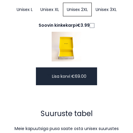
Unisex L
Unisex XL
Unisex 2XL
Unisex 3XL
Soovin kinkekarpi
€3.99
Lisa korvi
|
€
69.00
Suuruste tabel
Meie kapuutsiga pusa saate osta unisex suurustes