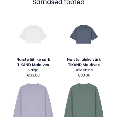
Sarnased tooted
Naiste lühike särk
Naiste lühike särk
TIKAND Maldives
TIKAND Maldives
Valge
Helesinine
€33.00
€33.00