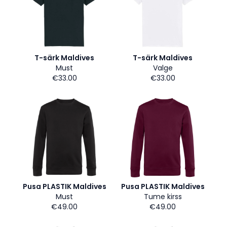
T-särk Maldives
T-särk Maldives
Must
Valge
€33.00
€33.00
Pusa PLASTIK Maldives
Pusa PLASTIK Maldives
Must
Tume kirss
€49.00
€49.00