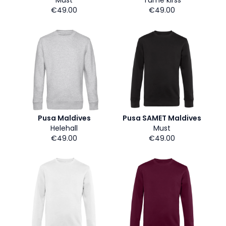
Must
Tume kirss
€49.00
€49.00
Pusa Maldives
Pusa SAMET Maldives
Helehall
Must
€49.00
€49.00