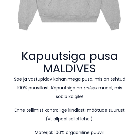
Kapuutsiga pusa
MALDIVES
Soe ja vastupidav kohanimega pusa, mis on tehtud
100% puuvillast. Kapuutsiga nn
unisex
mudel, mis
sobib kõigile!
Enne tellimist kontrollige kindlasti mõõtude suurust
(vt allpool sellel lehel).
Materjal: 100% orgaaniline puuvill