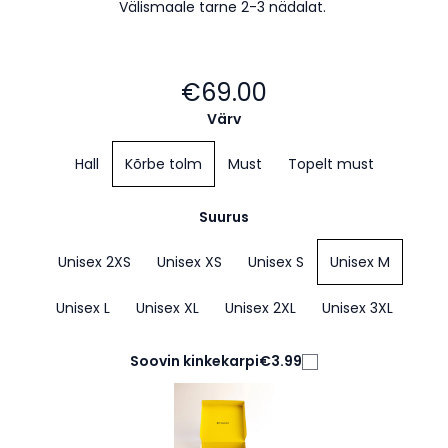
Välismaale tarne 2-3 nädalat.
€69.00
Värv
Hall
Kõrbe tolm
Must
Topelt must
Suurus
Unisex 2XS
Unisex XS
Unisex S
Unisex M
Unisex L
Unisex XL
Unisex 2XL
Unisex 3XL
Soovin kinkekarpi
€3.99