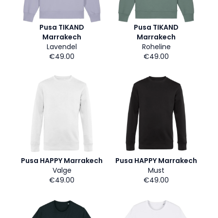
Pusa TIKAND
Pusa TIKAND
Marrakech
Marrakech
Lavendel
Roheline
€49.00
€49.00
Pusa HAPPY Marrakech
Pusa HAPPY Marrakech
Valge
Must
€49.00
€49.00