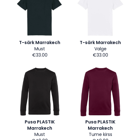
T-särk Marrakech
T-särk Marrakech
Must
Valge
€33.00
€33.00
Pusa PLASTIK
Pusa PLASTIK
Marrakech
Marrakech
Must
Tume kirss