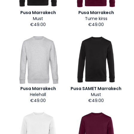
Pusa Marrakech
Pusa Marrakech
Must
Tume kirss
€49.00
€49.00
Pusa Marrakech
Pusa SAMET Marrakech
Helehall
Must
€49.00
€49.00