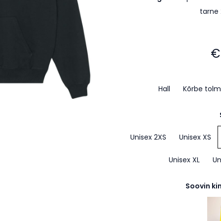
tarne
€
Hall
Kõrbe tolm
Unisex 2XS
Unisex XS
Unisex XL
Un
Soovin ki