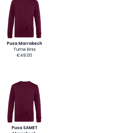
Pusa Marrakech
Tume kirss
€49.00
Pusa SAMET