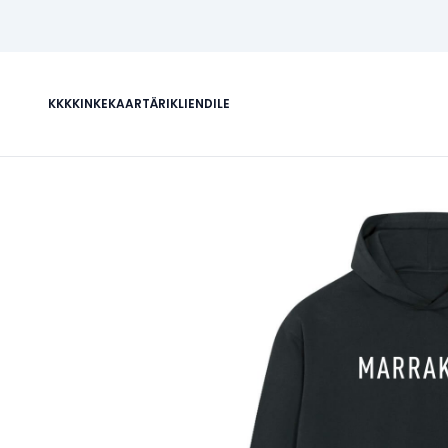
KKK
KINKEKAART
ÄRIKLIENDILE