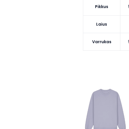
Pikkus
Laius
Varrukas