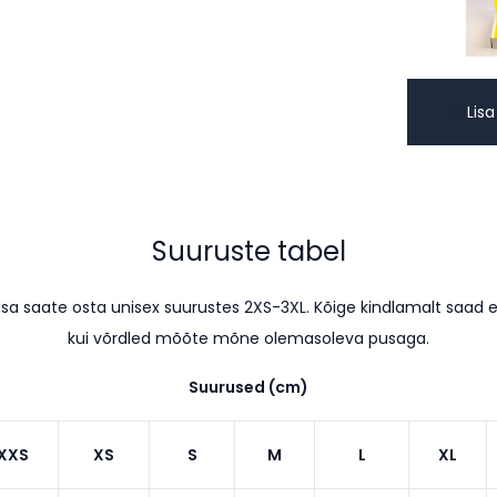
Lisa
Suuruste tabel
sa saate osta unisex suurustes 2XS-3XL. Kõige kindlamalt saad en
kui võrdled mõõte mõne olemasoleva pusaga.
Suurused (cm)
XXS
XS
S
M
L
XL