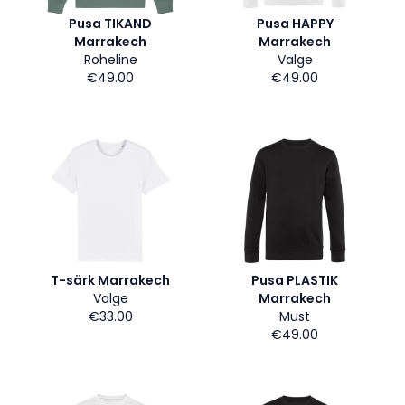
Pusa TIKAND
Pusa HAPPY
Marrakech
Marrakech
Roheline
Valge
€49.00
€49.00
T-särk Marrakech
Pusa PLASTIK
Valge
Marrakech
€33.00
Must
€49.00