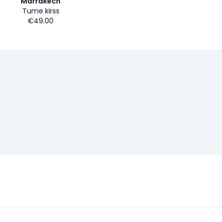
Marrakech
Tume kirss
€49.00