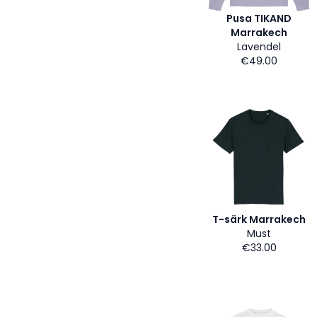
Pusa TIKAND
Marrakech
Lavendel
€49.00
T-särk Marrakech
Must
€33.00