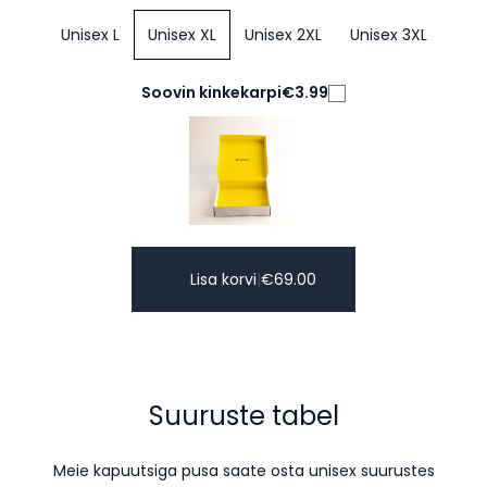
Unisex L
Unisex XL
Unisex 2XL
Unisex 3XL
Soovin kinkekarpi
€3.99
Lisa korvi
|
€
69.00
Suuruste tabel
Meie kapuutsiga pusa saate osta unisex suurustes