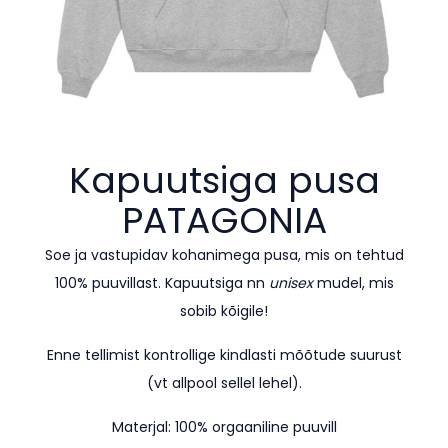
Kapuutsiga pusa
PATAGONIA
Soe ja vastupidav kohanimega pusa, mis on tehtud
100% puuvillast. Kapuutsiga nn
unisex
mudel, mis
sobib kõigile!
Enne tellimist kontrollige kindlasti mõõtude suurust
(vt allpool sellel lehel).
Materjal: 100% orgaaniline puuvill