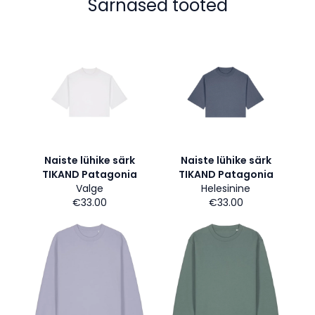
Sarnased tooted
Naiste lühike särk
Naiste lühike särk
TIKAND Patagonia
TIKAND Patagonia
Valge
Helesinine
€33.00
€33.00