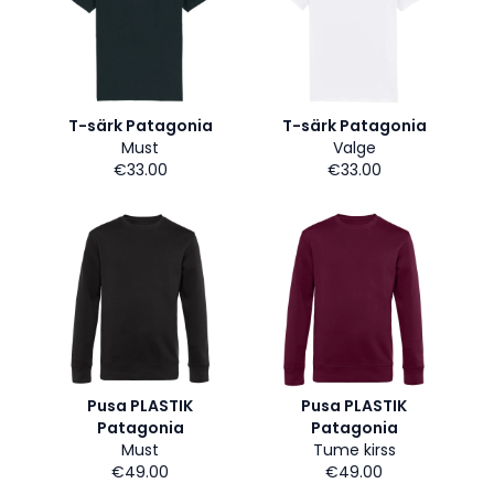
T-särk Patagonia
T-särk Patagonia
Must
Valge
€33.00
€33.00
Pusa PLASTIK
Pusa PLASTIK
Patagonia
Patagonia
Must
Tume kirss
€49.00
€49.00