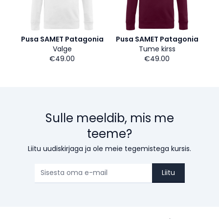
Pusa SAMET Patagonia
Pusa SAMET Patagonia
Valge
Tume kirss
€49.00
€49.00
Sulle meeldib, mis me
teeme?
Liitu uudiskirjaga ja ole meie tegemistega kursis.
Liitu