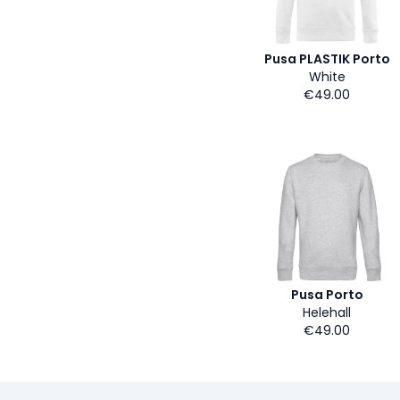
Pusa PLASTIK Porto
White
€49.00
Pusa Porto
Helehall
€49.00