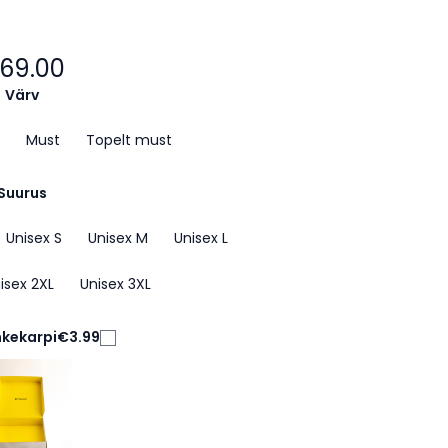
69.00
Värv
Must
Topelt must
Suurus
Unisex S
Unisex M
Unisex L
isex 2XL
Unisex 3XL
nkekarpi
€3.99