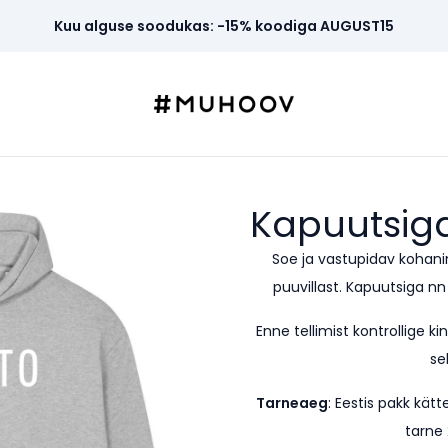
Kuu alguse soodukas: -15% koodiga AUGUST15
Kapuutsig
Soe ja vastupidav kohan
puuvillast. Kapuutsiga n
Enne tellimist kontrollige k
sel
Tarneaeg
: Eestis pakk kät
tarne