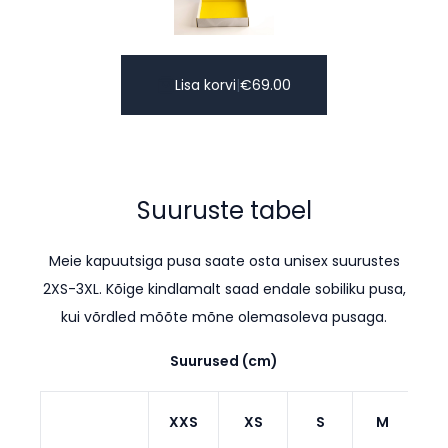
Lisa korvi
|
€
69.00
Suuruste tabel
Meie kapuutsiga pusa saate osta unisex suurustes
2XS-3XL. Kõige kindlamalt saad endale sobiliku pusa,
kui võrdled mõõte mõne olemasoleva pusaga.
Suurused (cm)
XXS
XS
S
M