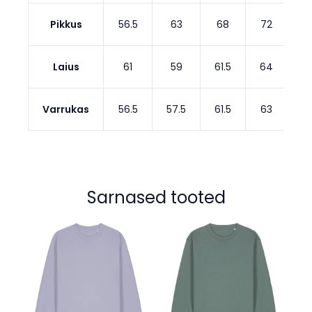
Pikkus
56.5
63
68
72
7
Laius
61
59
61.5
64
6
Varrukas
56.5
57.5
61.5
63
64
Sarnased tooted