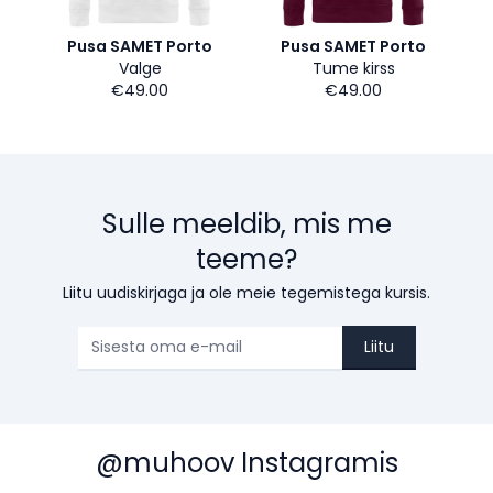
Pusa SAMET Porto
Pusa SAMET Porto
Valge
Tume kirss
€49.00
€49.00
Sulle meeldib, mis me
teeme?
Liitu uudiskirjaga ja ole meie tegemistega kursis.
Liitu
@muhoov Instagramis