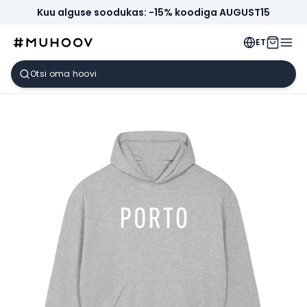
Kuu alguse soodukas: -15% koodiga AUGUST15
ET