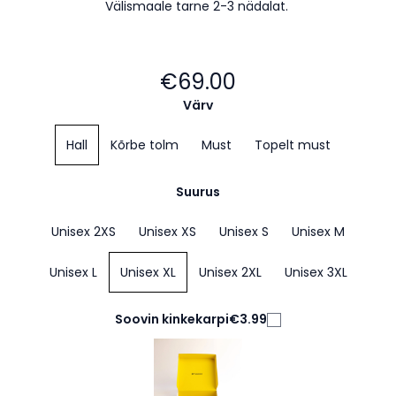
Välismaale tarne 2-3 nädalat.
€69.00
Värv
Hall
Kõrbe tolm
Must
Topelt must
Suurus
Unisex 2XS
Unisex XS
Unisex S
Unisex M
Unisex L
Unisex XL
Unisex 2XL
Unisex 3XL
Soovin kinkekarpi
€3.99