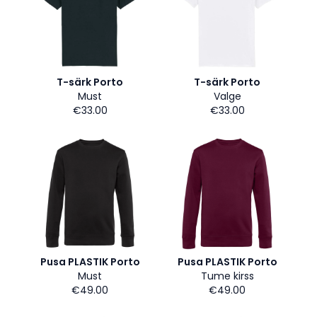
T-särk Porto
T-särk Porto
Must
Valge
€33.00
€33.00
Pusa PLASTIK Porto
Pusa PLASTIK Porto
Must
Tume kirss
€49.00
€49.00