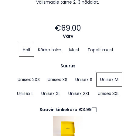
Välismaale tarne 2-3 nädalat.
€69.00
Värv
Hall
Kõrbe tolm
Must
Topelt must
Suurus
Unisex 2XS
Unisex XS
Unisex S
Unisex M
Unisex L
Unisex XL
Unisex 2XL
Unisex 3XL
Soovin kinkekarpi
€3.99