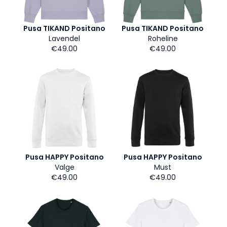
Pusa TIKAND Positano
Pusa TIKAND Positano
Lavendel
Roheline
€49.00
€49.00
Pusa HAPPY Positano
Pusa HAPPY Positano
Valge
Must
€49.00
€49.00