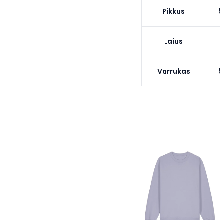
Pikkus
Laius
Varrukas