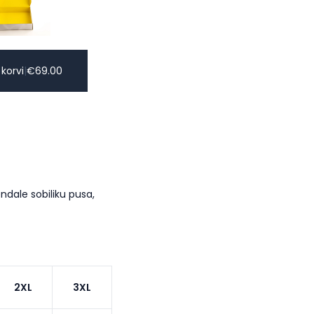
 korvi
|
€
69.00
dale sobiliku pusa,
2XL
3XL