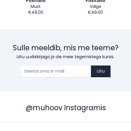
Positano
Positano
Must
Valge
€49.00
€49.00
Sulle meeldib, mis me teeme?
Liitu uudiskirjaga ja ole meie tegemistega kursis.
Liitu
@muhoov Instagramis