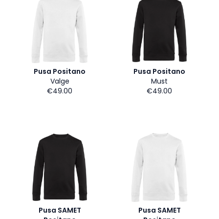
Pusa Positano
Pusa Positano
Valge
Must
€49.00
€49.00
Pusa SAMET
Pusa SAMET