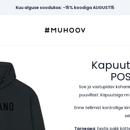
Kuu alguse soodukas: -15% koodiga AUGUST15
Kapuut
POS
Soe ja vastupidav kohan
puuvillast. Kapuutsiga n
Enne tellimist kontrollige k
sel
Tarneaeg
: Eestis pakk kät