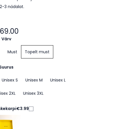
 2-3 nädalat.
69.00
Värv
Must
Topelt must
Suurus
Unisex S
Unisex M
Unisex L
isex 2XL
Unisex 3XL
nkekarpi
€3.99