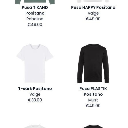
Pusa TIKAND
Pusa HAPPY Positano
Positano
Valge
Roheline
€49.00
€49.00
T-särk Positano
Pusa PLASTIK
Valge
Positano
€33.00
Must
€49.00