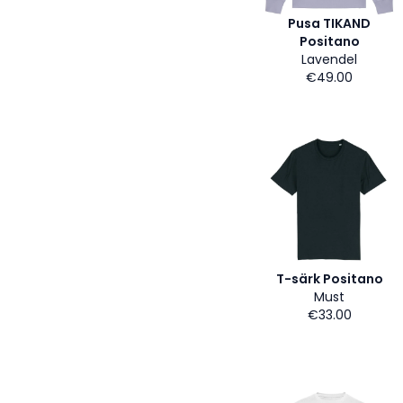
Pusa TIKAND
Positano
Lavendel
€49.00
T-särk Positano
Must
€33.00