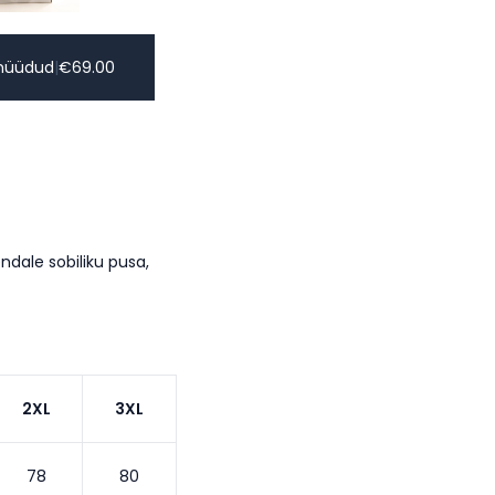
müüdud
|
€
69.00
dale sobiliku pusa,
2XL
3XL
78
80