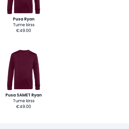
Pusa Ryan
Tume kirss
€49.00
Pusa SAMET Ryan
Tume kirss
€49.00