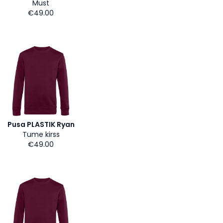
Must
€49.00
Pusa PLASTIK Ryan
Tume kirss
€49.00