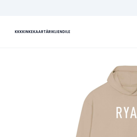
KKK
KINKEKAART
ÄRIKLIENDILE