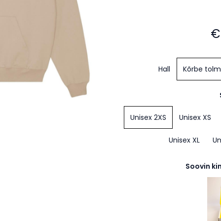
€
Hall
Kõrbe tolm
Unisex 2XS
Unisex XS
Unisex XL
Un
Soovin ki