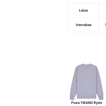
Laius
Varrukas
Pusa TIKAND Ryan