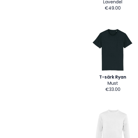
Lavendel
€49.00
T-särk Ryan
Must
€33.00