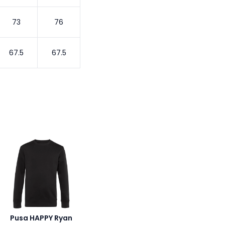
73
76
67.5
67.5
Pusa HAPPY Ryan