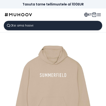
Tasuta tarne tellimustele al 100EUR
ET