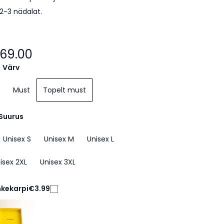
 2-3 nädalat.
69.00
Värv
Must
Topelt must
Suurus
Unisex S
Unisex M
Unisex L
isex 2XL
Unisex 3XL
nkekarpi
€3.99