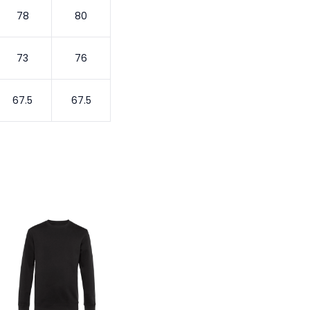
78
80
73
76
67.5
67.5