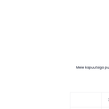
Meie kapuutsiga pu