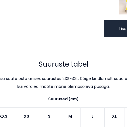
Lisa
Suuruste tabel
sa saate osta unisex suurustes 2XS-3XL. Kõige kindlamalt saad en
kui võrdled mõõte mõne olemasoleva pusaga.
Suurused (cm)
XXS
XS
S
M
L
XL