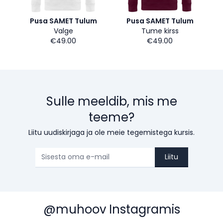
Pusa SAMET Tulum
Pusa SAMET Tulum
Valge
Tume kirss
€49.00
€49.00
Sulle meeldib, mis me
teeme?
Liitu uudiskirjaga ja ole meie tegemistega kursis.
Liitu
@muhoov Instagramis