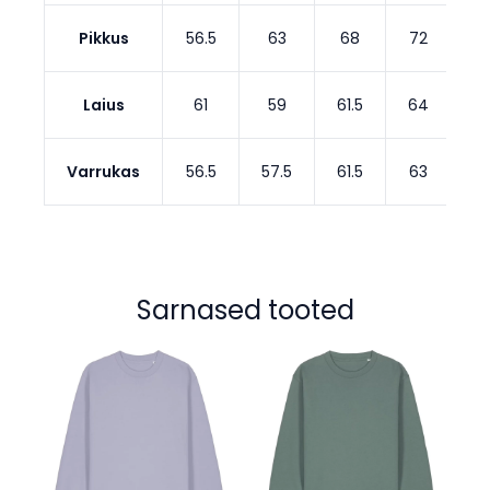
Pikkus
56.5
63
68
72
7
Laius
61
59
61.5
64
6
Varrukas
56.5
57.5
61.5
63
64
Sarnased tooted