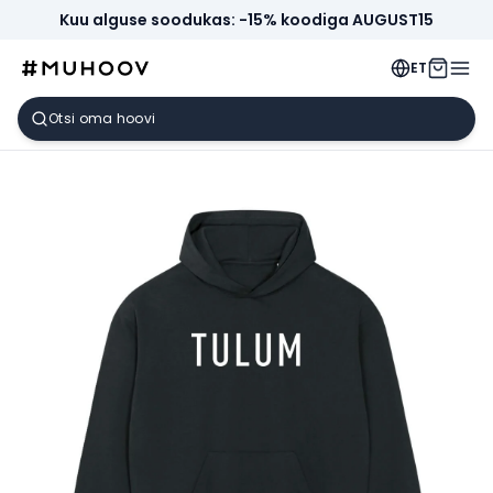
Kuu alguse soodukas: -15% koodiga AUGUST15
ET