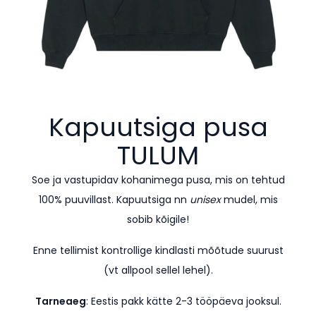
Kapuutsiga pusa
TULUM
Soe ja vastupidav kohanimega pusa, mis on tehtud
100% puuvillast. Kapuutsiga nn
unisex
mudel, mis
sobib kõigile!
Enne tellimist kontrollige kindlasti mõõtude suurust
(vt allpool sellel lehel).
Tarneaeg
: Eestis pakk kätte 2-3 tööpäeva jooksul.